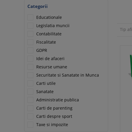
Categorii
Educationale
Legislatia muncii
Tip af
Contabilitate
Fiscalitate
GDPR
Idei de afaceri
Resurse umane
Securitate si Sanatate in Munca
Carti utile
Sanatate
Administratie publica
Carti de parenting
Carti despre sport
Taxe si impozite