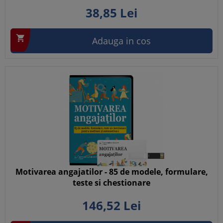
38,
85
Lei

Adauga in cos
Motivarea angajatilor - 85 de modele, formulare,
teste si chestionare
146,
52
Lei