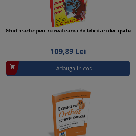
Ghid practic pentru realizarea de felicitari decupate
109,
89
Lei

Adauga in cos