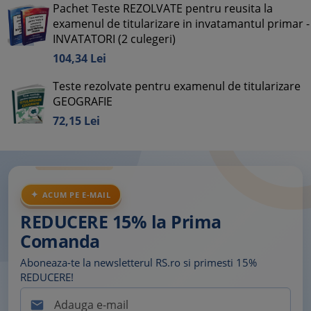
Pachet Teste REZOLVATE pentru reusita la
examenul de titularizare in invatamantul primar -
INVATATORI (2 culegeri)
104,
34
Lei
Teste rezolvate pentru examenul de titularizare
GEOGRAFIE
72,
15
Lei
ACUM PE E-MAIL
REDUCERE 15% la Prima
Comanda
Aboneaza-te la newsletterul RS.ro si primesti 15%
REDUCERE!
