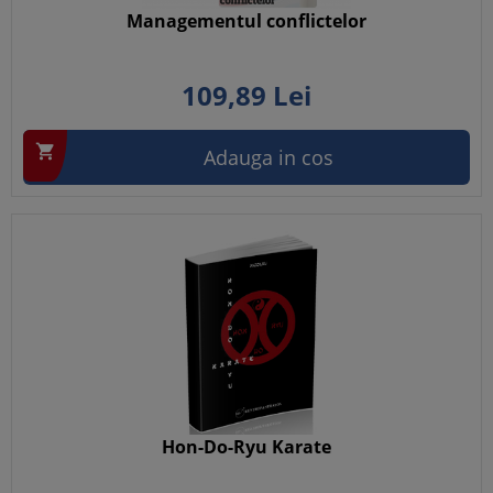
Managementul conflictelor
109,
89
Lei

Adauga in cos
Hon-Do-Ryu Karate