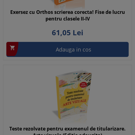
Exersez cu Orthos scrierea corecta! Fise de lucru
pentru clasele II-IV
61,
05
Lei

Adauga in cos
Teste rezolvate pentru examenul de titularizare.