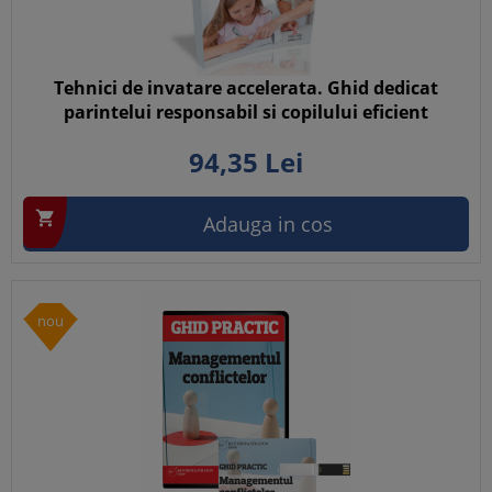
Tehnici de invatare accelerata. Ghid dedicat
parintelui responsabil si copilului eficient
94,
35
Lei

Adauga in cos
nou