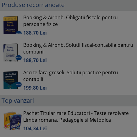
Produse recomandate
Booking & Airbnb. Obligatii fiscale pentru
persoane fizice
188,
70
Lei
Booking & Airbnb. Solutii fiscal-contabile pentru
companii
188,
70
Lei
Accize fara greseli. Solutii practice pentru
contabili
199,
80
Lei
Top vanzari
Pachet Titularizare Educatori - Teste rezolvate
Limba romana, Pedagogie si Metodica
104,
34
Lei