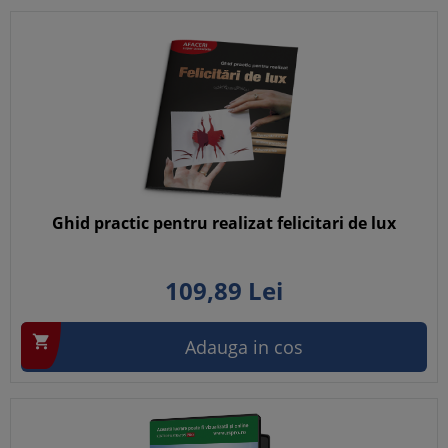
Ghid practic pentru realizat felicitari de lux
109,
89
Lei

Adauga in cos