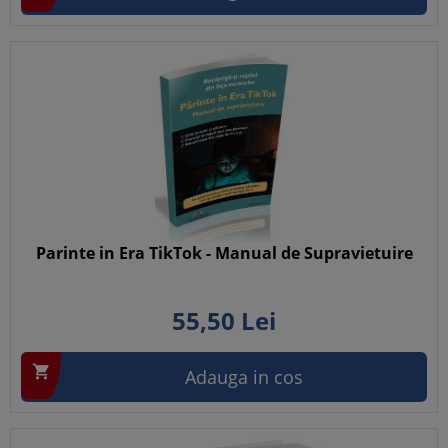
Parinte in Era TikTok - Manual de Supravietuire
55,
50
Lei

Adauga in cos