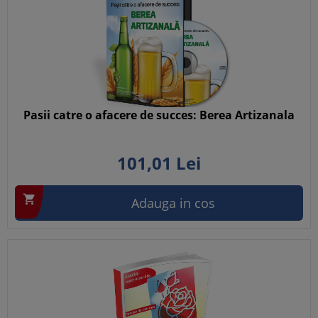
Pasii catre o afacere de succes: Berea Artizanala
101,
01
Lei

Adauga in cos