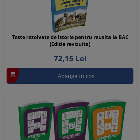
Teste rezolvate de istorie pentru reusita la BAC
(Editie revizuita)
72,
15
Lei

Adauga in cos