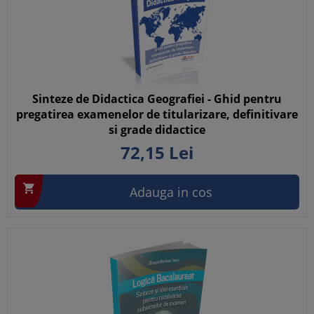
Sinteze de Didactica Geografiei - Ghid pentru
pregatirea examenelor de titularizare, definitivare
si grade didactice
72,
15
Lei

Adauga in cos