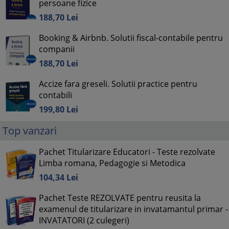
persoane fizice
188,
70
Lei
Booking & Airbnb. Solutii fiscal-contabile pentru
companii
188,
70
Lei
Accize fara greseli. Solutii practice pentru
contabili
199,
80
Lei
Top vanzari
Pachet Titularizare Educatori - Teste rezolvate
Limba romana, Pedagogie si Metodica
104,
34
Lei
Pachet Teste REZOLVATE pentru reusita la
examenul de titularizare in invatamantul primar -
INVATATORI (2 culegeri)