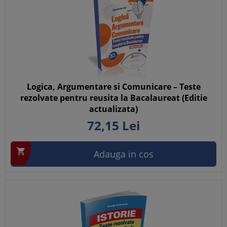
Logica, Argumentare si Comunicare – Teste
rezolvate pentru reusita la Bacalaureat (Editie
actualizata)
72,
15
Lei

Adauga in cos