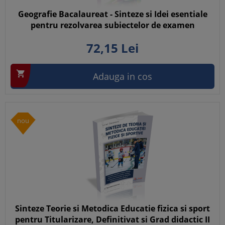
Geografie Bacalaureat - Sinteze si Idei esentiale
pentru rezolvarea subiectelor de examen
72,
15
Lei

Adauga in cos
nou
Sinteze Teorie si Metodica Educatie fizica si sport
pentru Titularizare, Definitivat si Grad didactic II