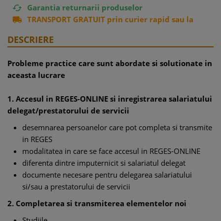
Garantia returnarii produselor

TRANSPORT GRATUIT prin curier rapid sau la

easybox
DESCRIERE
Probleme practice care sunt abordate si solutionate in
aceasta lucrare
1. Accesul in REGES-ONLINE si inregistrarea salariatului
delegat/prestatorului de servicii
desemnarea persoanelor care pot completa si transmite
in REGES
modalitatea in care se face accesul in REGES-ONLINE
diferenta dintre imputernicit si salariatul delegat
documente necesare pentru delegarea salariatului
si/sau a prestatorului de servicii
2. Completarea si transmiterea elementelor noi
Studiile