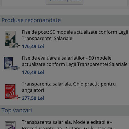
Produse recomandate
Fise de post: 50 modele actualizate conform Legii
Transparentei Salariale
176,
49
Lei
Fise de evaluare a salariatilor - 50 modele
actualizate conform Legii Transparentei Salariale
176,
49
Lei
Transparenta salariala. Ghid practic pentru
angajatori
277,
50
Lei
Top vanzari
Transparenta salariala. Modele editabile -
Procedura interna - Criterii - Grile - Decizii -