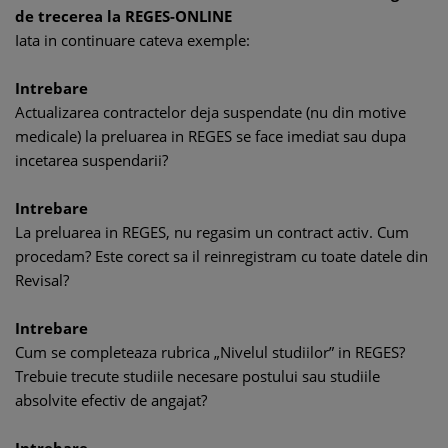
de trecerea la REGES-ONLINE
Iata in continuare cateva exemple:
Intrebare
Actualizarea contractelor deja suspendate (nu din motive
medicale) la preluarea in REGES se face imediat sau dupa
incetarea suspendarii?
Intrebare
La preluarea in REGES, nu regasim un contract activ. Cum
procedam? Este corect sa il reinregistram cu toate datele din
Revisal?
Intrebare
Cum se completeaza rubrica „Nivelul studiilor” in REGES?
Trebuie trecute studiile necesare postului sau studiile
absolvite efectiv de angajat?