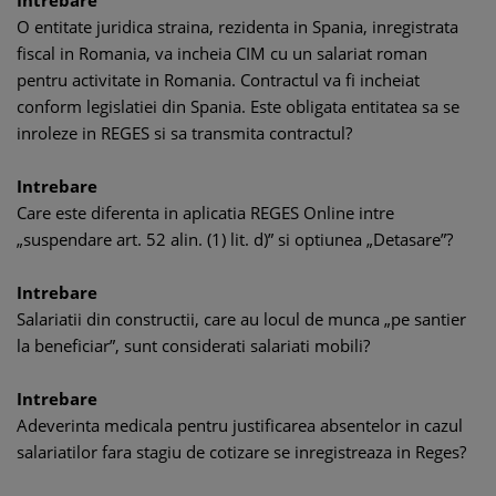
Intrebare
O entitate juridica straina, rezidenta in Spania, inregistrata
fiscal in Romania, va incheia CIM cu un salariat roman
pentru activitate in Romania. Contractul va fi incheiat
conform legislatiei din Spania. Este obligata entitatea sa se
inroleze in REGES si sa transmita contractul?
Intrebare
Care este diferenta in aplicatia REGES Online intre
„suspendare art. 52 alin. (1) lit. d)” si optiunea „Detasare”?
Intrebare
Salariatii din constructii, care au locul de munca „pe santier
la beneficiar”, sunt considerati salariati mobili?
Intrebare
Adeverinta medicala pentru justificarea absentelor in cazul
salariatilor fara stagiu de cotizare se inregistreaza in Reges?