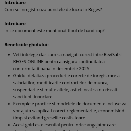
Intrebare
Cum se inregistreaza punctele de lucru in Reges?
Intrebare
In ce document este mentionat tipul de handicap?
Beneficiile ghidului:
Veti intelege clar cum sa navigati corect intre ReviSal si
REGES-ONLINE pentru a asigura continuitatea
conformitatii pana in decembrie 2025.
Ghidul detaliaza procedurile corecte de inregistrare a
salariatilor, modificarile contractelor de munca,
suspendarile si multe altele, astfel incat sa nu riscati
sanctiuni financiare.
Exemplele practice si modelele de documente incluse va
vor ajuta sa aplicati corect reglementarile, economisind
timp si evitand greselile costisitoare.
Acest ghid este esential pentru orice angajator care