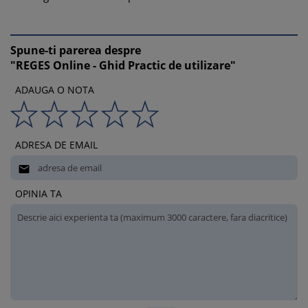
Spune-ti parerea despre
"REGES Online - Ghid Practic de utilizare"
ADAUGA O NOTA
ADRESA DE EMAIL

OPINIA TA