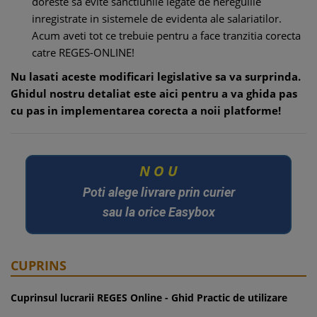
doreste sa evite sanctiunile legate de neregulile
inregistrate in sistemele de evidenta ale salariatilor.
Acum aveti tot ce trebuie pentru a face tranzitia corecta
catre REGES-ONLINE!
Nu lasati aceste modificari legislative sa va surprinda.
Ghidul nostru detaliat este aici pentru a va ghida pas
cu pas in implementarea corecta a noii platforme!
U
O
N
Poti alege livrare prin curier
sau la orice Easybox
CUPRINS
Cuprinsul lucrarii REGES Online - Ghid Practic de utilizare