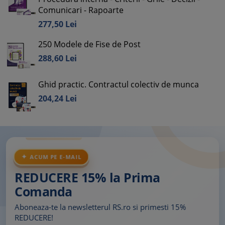
Comunicari - Rapoarte
277,
50
Lei
250 Modele de Fise de Post
288,
60
Lei
Ghid practic. Contractul colectiv de munca
204,
24
Lei
ACUM PE E-MAIL
REDUCERE 15% la Prima
Comanda
Aboneaza-te la newsletterul RS.ro si primesti 15%
REDUCERE!