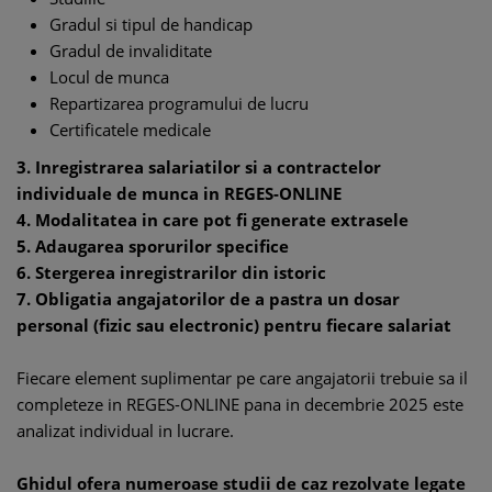
Gradul si tipul de handicap
Gradul de invaliditate
Locul de munca
Repartizarea programului de lucru
Certificatele medicale
3. Inregistrarea salariatilor si a contractelor
individuale de munca in REGES-ONLINE
4. Modalitatea in care pot fi generate extrasele
5. Adaugarea sporurilor specifice
6. Stergerea inregistrarilor din istoric
7. Obligatia angajatorilor de a pastra un dosar
personal (fizic sau electronic) pentru fiecare salariat
Fiecare element suplimentar pe care angajatorii trebuie sa il
completeze in REGES-ONLINE pana in decembrie 2025 este
analizat individual in lucrare.
Ghidul ofera numeroase studii de caz rezolvate legate