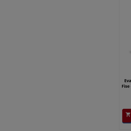
Eva
Fise
