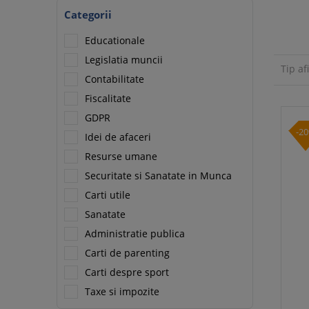
Categorii
Educationale
Legislatia muncii
Tip af
Contabilitate
Fiscalitate
GDPR
-2
Idei de afaceri
Resurse umane
Securitate si Sanatate in Munca
Carti utile
Sanatate
Administratie publica
Carti de parenting
Carti despre sport
Taxe si impozite