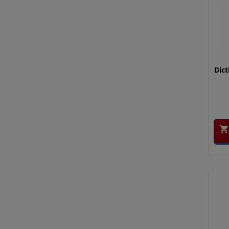
Dict
