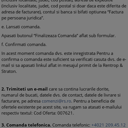
(inclusiv localitate, judet, cod postal si doar daca este diferita de
adresa de facturare), contul si banca si bifati optiunea “Factura
pe persoana juridica”.
e. Lansati comanda.
Apasati butonul “Finalizeaza Comanda” aflat sub formular.
f. Confirmati comanda.
In acest moment comanda dvs. este inregistrata Pentru a
confirma o comanda este suficient sa verificati casuta dvs. de e-
mail si sa apasati linkul aflat in mesajul primit de la Rentrop &
Straton.
2.
Trimiteti un e-mail
care sa contina lucrarile dorite,
numarul de bucati, datele dvs. de contact, datele de livrare si
facturare, pe adresa
comenzi@rs.ro
. Pentru a beneficia de
ofertele existente pe acest site, va rugam sa atasati e-mailului
respectiv textul: Cod Oferta: 007621.
3. Comanda telefonica.
Comanda telefonic:
+4021 209.45.12