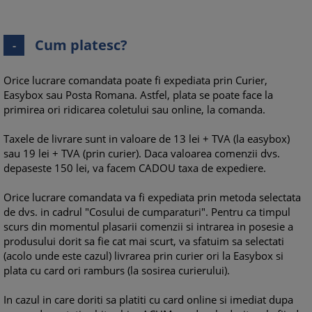
Cum platesc?
-
Orice lucrare comandata poate fi expediata prin Curier,
Easybox sau Posta Romana. Astfel, plata se poate face la
primirea ori ridicarea coletului sau online, la comanda.
Taxele de livrare sunt in valoare de 13 lei + TVA (la easybox)
sau 19 lei + TVA (prin curier). Daca valoarea comenzii dvs.
depaseste 150 lei, va facem CADOU taxa de expediere.
Orice lucrare comandata va fi expediata prin metoda selectata
de dvs. in cadrul "Cosului de cumparaturi". Pentru ca timpul
scurs din momentul plasarii comenzii si intrarea in posesie a
produsului dorit sa fie cat mai scurt, va sfatuim sa selectati
(acolo unde este cazul) livrarea prin curier ori la Easybox si
plata cu card ori ramburs (la sosirea curierului).
In cazul in care doriti sa platiti cu card online si imediat dupa