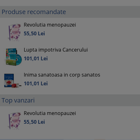
Produse recomandate
Revolutia menopauzei
55,
50
Lei
Lupta impotriva Cancerului
101,
01
Lei
Inima sanatoasa in corp sanatos
101,
01
Lei
Top vanzari
Revolutia menopauzei
55,
50
Lei