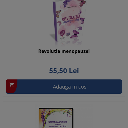
Revolutia menopauzei
55,
50
Lei

Adauga in cos