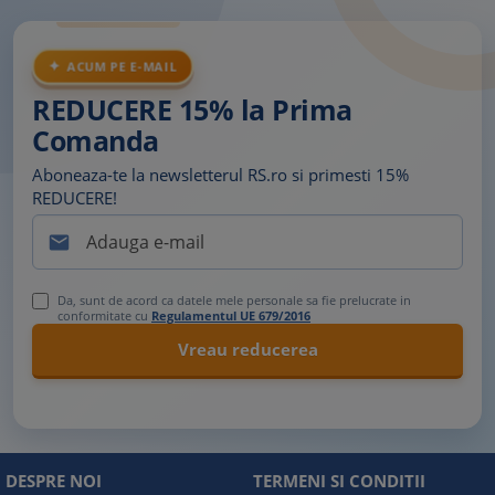
ACUM PE E-MAIL
REDUCERE 15% la Prima
Comanda
Aboneaza-te la newsletterul RS.ro si primesti 15%
REDUCERE!

Da, sunt de acord ca datele mele personale sa fie prelucrate in
conformitate cu
Regulamentul UE 679/2016
DESPRE NOI
TERMENI SI CONDITII