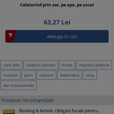
Calatorind prin aer, pe apa, pe uscat
63,
27
Lei

Adauga in cos
carti utile
calatorii culinare
franta
impresii calatorie
monaco
paris
calatorii
beletristica
voiaj
dan manusariade
Produse recomandate
Booking & Airbnb. Obligatii fiscale pentru