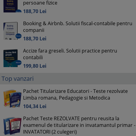
persoane fizice
188,
70
Lei
Booking & Airbnb. Solutii fiscal-contabile pentru
companii
188,
70
Lei
Accize fara greseli. Solutii practice pentru
contabili
199,
80
Lei
Top vanzari
Pachet Titularizare Educatori - Teste rezolvate
Limba romana, Pedagogie si Metodica
104,
34
Lei
Pachet Teste REZOLVATE pentru reusita la
examenul de titularizare in invatamantul primar -
INVATATORI (2 culegeri)