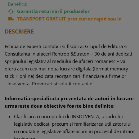
Beneficii:
Garantia returnarii produselor

TRANSPORT GRATUIT prin curier rapid sau la

easybox
DESCRIERE
Echipa de experti contabili si fiscali ai Grupul de Editura si
Consultanta in afaceri Rentrop &Straton – 30 de ani dedicati
sprijinului legislativ al mediului de afaceri romanesc – va
ofera acum cea mai noua lucrare digitala (format memory-
stick + online) dedicata reorganizarii financiare a firmelor
-
Insolventa. Provocari si solutii contabile
Informatia specializata prezentata de autori in lucrare
urmareste doua obiective foarte bine definite:
Clarificarea conceptului de INSOLVENTA, a cadrului
legislativ dedicat, precum si familiarizarea utilizatorului
cu noutatile legislative aflate acum in procesul de intrare
in vigoare.