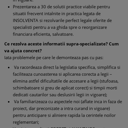
Prezentarea a 30 de solutii practice viabile pentru
situatii frecvent intalnite in practica legata de
INSOLVENTA si rezolvarile perfect legale oferite de
specialisti pentru a va ghida spre o reorganizare
financiara eficienta, salvatoare.
Ce rezolva aceste informatii supra-specializate? Cum
va ajuta concret?
Iata problemele pe care le demonteaza pas cu pas:
Va racordeaza direct la legislatia specifica, simplifica si
faciliteaza cunoasterea si aplicarea corecta a legii –
elimina astfel dificultatile de accesare a legii (stufoasa,
schimbatoare si greu de aplicat corect) si timpii morti
dedicati cautarilor sau deslusirii legii in vigoare);
Va familiarizeaza cu aspectele noi (aflate inca in faza de
proiect, dar preconizate a intra curand in vigoare)
pentru anticipare si aliniere rapida la cerintele noilor
reglementari;