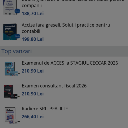
companii
188,
70
Lei
Accize fara greseli. Solutii practice pentru
contabili
199,
80
Lei
Top vanzari
Examenul de ACCES la STAGIUL CECCAR 2026
210,
90
Lei
Examen consultant fiscal 2026
210,
90
Lei
Radiere SRL. PFA. II. IF
266,
40
Lei