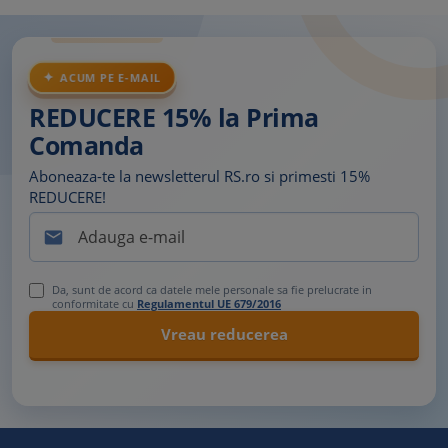
ACUM PE E-MAIL
REDUCERE 15% la Prima
Comanda
Aboneaza-te la newsletterul RS.ro si primesti 15%
REDUCERE!

Da, sunt de acord ca datele mele personale sa fie prelucrate in
conformitate cu
Regulamentul UE 679/2016