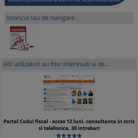
restituiti cu promptitudine fie direct in cont, fie prin mandat postal.
Istoricul tau de navigare
Alti utilizatori au fost interesati si de...
Portal Codul fiscal - acces 12 luni, consultanta in scris
si telefonica, 30 intrebari