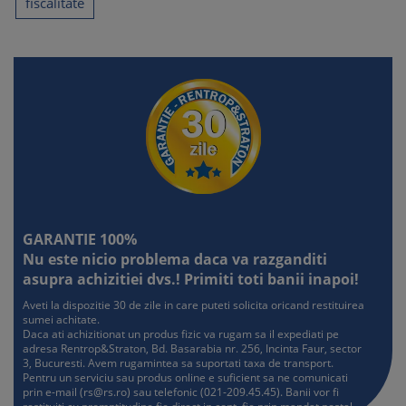
fiscalitate
GARANTIE 100%
Nu este nicio problema daca va razganditi
asupra achizitiei dvs.! Primiti toti banii inapoi!
Aveti la dispozitie 30 de zile in care puteti solicita oricand restituirea
sumei achitate.
Daca ati achizitionat un produs fizic va rugam sa il expediati pe
adresa Rentrop&Straton, Bd. Basarabia nr. 256, Incinta Faur, sector
3, Bucuresti. Avem rugamintea sa suportati taxa de transport.
Pentru un serviciu sau produs online e suficient sa ne comunicati
prin e-mail (
rs@rs.ro
) sau telefonic (021-209.45.45). Banii vor fi