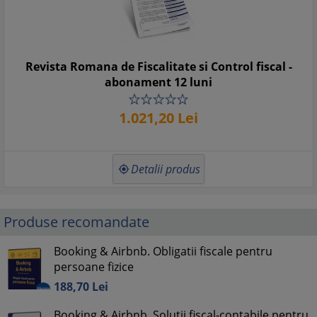
Revista Romana de Fiscalitate si Control fiscal -
abonament 12 luni
1.021,
20
Lei
Detalii produs

Produse recomandate
Booking & Airbnb. Obligatii fiscale pentru
persoane fizice
188,
70
Lei
Booking & Airbnb. Solutii fiscal-contabile pentru