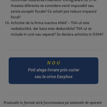
Aceasta diferenta se considera venit impozabil sau
exista exceptii fiscale? Ce solutii pot reduce impactul
fiscal?
Achizitie de la firma inactiva ANAF – TVA-ul este
nedeductibil, dar baza este deductibila? TVA-ul se
include in cost sau separat? Se declara achizitia in D394?
U
O
N
Poti alege livrare prin curier
sau la orice Easybox
Produsele in format stick functioneaza pe sistemele de operare