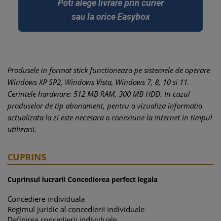
Poti alege livrare prin curier
sau la orice Easybox
Produsele in format stick functioneaza pe sistemele de operare
Windows XP SP2, Windows Vista, Windows 7, 8, 10 si 11.
Cerintele hardware: 512 MB RAM, 300 MB HDD. In cazul
produselor de tip abonament, pentru a vizualiza informatia
actualizata la zi este necesara o conexiune la internet in timpul
utilizarii.
CUPRINS
Cuprinsul lucrarii Concedierea perfect legala
Concediere individuala
Regimul juridic al concedierii individuale
Definirea concedierii individuale