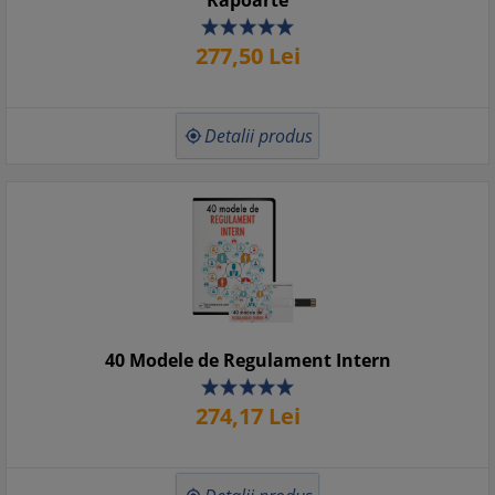
Rapoarte
277,
50
Lei
Detalii produs

40 Modele de Regulament Intern
274,
17
Lei