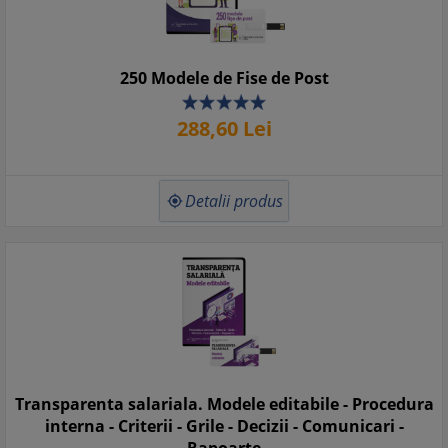
250 Modele de Fise de Post
288,
60
Lei
Detalii produs

Transparenta salariala. Modele editabile - Procedura
interna - Criterii - Grile - Decizii - Comunicari -