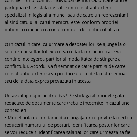
concilierii unui conflict individual de munca, oricare dintre
parti poate fi asistata de catre un consultant extern
specializat in legislatia muncii sau de catre un reprezentant
al sindicatului al carui membru este, conform propriei
optiuni, cu incheierea unui contract de confidentialitate.
c) In cazul in care, ca urmare a dezbaterilor, se ajunge la o
solutie, consultantul extern va redacta un acord care va
contine intelegerea partilor si modalitatea de stingere a
conflictului. Acordul va fi semnat de catre parti si de catre
consultantul extern si va produce efecte de la data semnarii
sau de la data expres prevazuta in acesta.
Un avantaj major pentru dvs.! Pe stick gasiti modele gata
redactate de documente care trebuie intocmite in cazul unei
concedieri!
• Model nota de fundamentare angajator cu privire la decizia
reducerii numarului de posturi, identificarea posturilor care
se vor reduce si identificarea salariatilor care urmeaza sa fie