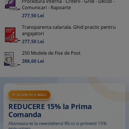
Procedura interna - Criterii - Grile - Decizii -
Comunicari - Rapoarte
277,
50
Lei
Transparenta salariala. Ghid practic pentru
angajatori
277,
50
Lei
250 Modele de Fise de Post
288,
60
Lei
ACUM PE E-MAIL
REDUCERE 15% la Prima
Comanda
Aboneaza-te la newsletterul RS.ro si primesti 15%