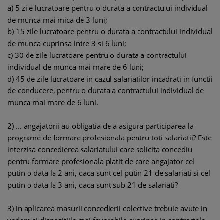
a) 5 zile lucratoare pentru o durata a contractului individual
de munca mai mica de 3 luni;
b) 15 zile lucratoare pentru o durata a contractului individual
de munca cuprinsa intre 3 si 6 luni;
c) 30 de zile lucratoare pentru o durata a contractului
individual de munca mai mare de 6 luni;
d) 45 de zile lucratoare in cazul salariatilor incadrati in functii
de conducere, pentru o durata a contractului individual de
munca mai mare de 6 luni.
2) ... angajatorii au obligatia de a asigura participarea la
programe de formare profesionala pentru toti salariatii? Este
interzisa concedierea salariatului care solicita concediu
pentru formare profesionala platit de care angajator cel
putin o data la 2 ani, daca sunt cel putin 21 de salariati si cel
putin o data la 3 ani, daca sunt sub 21 de salariati?
3) in aplicarea masurii concedierii colective trebuie avute in