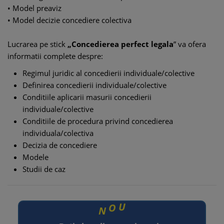
• Model preaviz
• Model decizie concediere colectiva
Lucrarea pe stick
„Concedierea perfect legala
” va ofera
informatii complete despre:
Regimul juridic al concedierii individuale/colective
Definirea concedierii individuale/colective
Conditiile aplicarii masurii concedierii
individuale/colective
Conditiile de procedura privind concedierea
individuala/colectiva
Decizia de concediere
Modele
Studii de caz
N
O
U