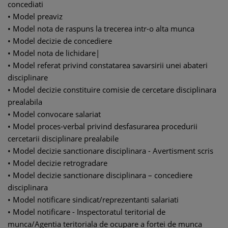
concediati
• Model preaviz
• Model nota de raspuns la trecerea intr-o alta munca
• Model decizie de concediere
• Model nota de lichidare|
• Model referat privind constatarea savarsirii unei abateri
disciplinare
• Model decizie constituire comisie de cercetare disciplinara
prealabila
• Model convocare salariat
• Model proces-verbal privind desfasurarea procedurii
cercetarii disciplinare prealabile
• Model decizie sanctionare disciplinara - Avertisment scris
• Model decizie retrogradare
• Model decizie sanctionare disciplinara – concediere
disciplinara
• Model notificare sindicat/reprezentanti salariati
• Model notificare - Inspectoratul teritorial de
munca/Agentia teritoriala de ocupare a fortei de munca