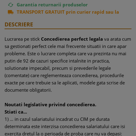
Garantia returnarii produselor

TRANSPORT GRATUIT prin curier rapid sau la

easybox
DESCRIERE
Lucrarea pe stick
Concedierea perfect legala
va arata cum
sa gestionati perfect cele mai frecvente situatii in care apar
probleme. Este o lucrare completa care va prezinta nu mai
putin de 92 de cazuri specifice intalnite in practica,
solutionate impecabil, precum si prevederile legale
(comentate) care reglementeaza concedierea, procedurile
exacte pe care trebuie sa le aplicati, modele gata scrise de
documente obligatorii.
Noutati legislative privind concedierea.
Stiati ca...
1) ... in cazul salariatului incadrat cu CIM pe durata
determinata este interzisa concedierea salariatului care isi
exercita dretul la o perioada de proba care nu va depasi: