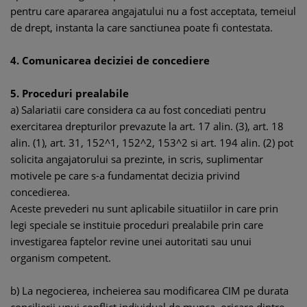
pentru care apararea angajatului nu a fost acceptata, temeiul
de drept, instanta la care sanctiunea poate fi contestata.
4. Comunicarea deciziei de concediere
5. Proceduri prealabile
a) Salariatii care considera ca au fost concediati pentru
exercitarea drepturilor prevazute la art. 17 alin. (3), art. 18
alin. (1), art. 31, 152^1, 152^2, 153^2 si art. 194 alin. (2) pot
solicita angajatorului sa prezinte, in scris, suplimentar
motivele pe care s-a fundamentat decizia privind
concedierea.
Aceste prevederi nu sunt aplicabile situatiilor in care prin
legi speciale se instituie proceduri prealabile prin care
investigarea faptelor revine unei autoritati sau unui
organism competent.
b) La negocierea, incheierea sau modificarea CIM pe durata