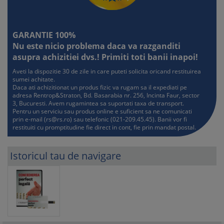
GARANTIE 100%
Nu este nicio problema daca va razganditi
asupra achizitiei dvs.! Primiti toti banii inapoi!
Aveti la dispozitie 30 de zile in care puteti solicita oricand restituirea
sumei achitate.
Daca ati achizitionat un produs fizic va rugam sa il expediati pe
adresa Rentrop&Straton, Bd. Basarabia nr. 256, Incinta Faur, sector
3, Bucuresti. Avem rugamintea sa suportati taxa de transport.
Pentru un serviciu sau produs online e suficient sa ne comunicati
prin e-mail (
rs@rs.ro
) sau telefonic (021-209.45.45). Banii vor fi
restituiti cu promptitudine fie direct in cont, fie prin mandat postal.
Istoricul tau de navigare