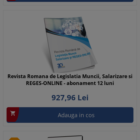
Revista Romana de Legislatia Muncii, Salarizare si
REGES-ONLINE - abonament 12 luni
927,
96
Lei

Adauga in cos