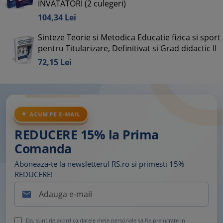
INVATATORI (2 culegeri)
104,
34
Lei
Sinteze Teorie si Metodica Educatie fizica si sport
pentru Titularizare, Definitivat si Grad didactic II
72,
15
Lei
ACUM PE E-MAIL
REDUCERE 15% la Prima
Comanda
Aboneaza-te la newsletterul RS.ro si primesti 15%
REDUCERE!

Da, sunt de acord ca datele mele personale sa fie prelucrate in