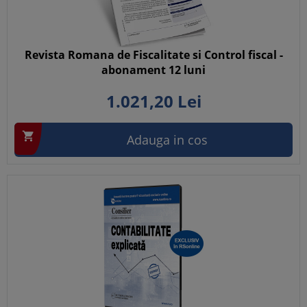
Revista Romana de Fiscalitate si Control fiscal -
abonament 12 luni
1.021,
20
Lei

Adauga in cos