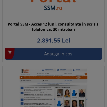
Portal SSM - Acces 12 luni, consultanta in scris si
telefonica, 30 intrebari
2.891,
55
Lei

Adauga in cos