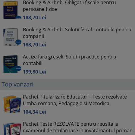
Booking & Airbnb. Obligatii fiscale pentru
persoane fizice
188,
70
Lei
Booking & Airbnb. Solutii fiscal-contabile pentru
companii
188,
70
Lei
Accize fara greseli. Solutii practice pentru
contabili
199,
80
Lei
Top vanzari
Pachet Titularizare Educatori - Teste rezolvate
Limba romana, Pedagogie si Metodica
104,
34
Lei
Pachet Teste REZOLVATE pentru reusita la
examenul de titularizare in invatamantul primar -