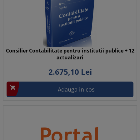
Consilier Contabilitate pentru institutii publice + 12
actualizari
2.675,
10
Lei

Adauga in cos