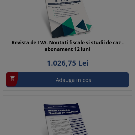
Revista de TVA. Noutati fiscale si studii de caz -
abonament 12 luni
1.026,
75
Lei

Adauga in cos