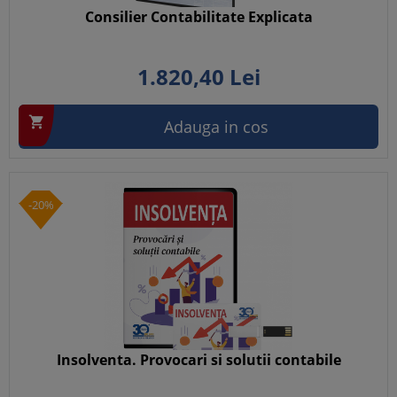
Consilier Contabilitate Explicata
1.820,
40
Lei

Adauga in cos
-20%
Insolventa. Provocari si solutii contabile