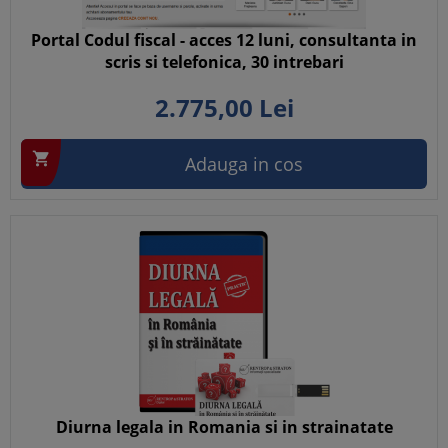
Portal Codul fiscal - acces 12 luni, consultanta in
scris si telefonica, 30 intrebari
2.775,
00
Lei

Adauga in cos
Diurna legala in Romania si in strainatate