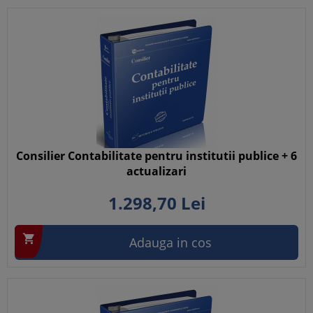
Consilier Contabilitate pentru institutii publice + 6
actualizari
1.298,
70
Lei

Adauga in cos