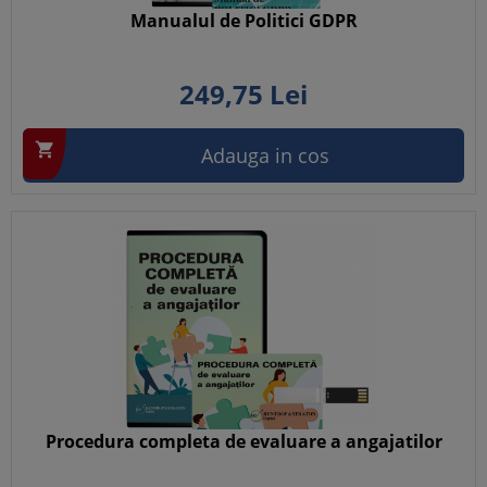
Manualul de Politici GDPR
249,
75
Lei

Adauga in cos
Procedura completa de evaluare a angajatilor