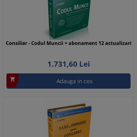
Consilier - Codul Muncii + abonament 12 actualizari
1.731,
60
Lei

Adauga in cos