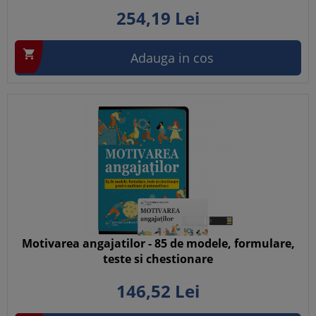
254,
19
Lei

Adauga in cos
Motivarea angajatilor - 85 de modele, formulare,
teste si chestionare
146,
52
Lei