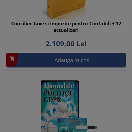
Consilier Taxe si Impozite pentru Contabili + 12
actualizari
2.109,
00
Lei

Adauga in cos