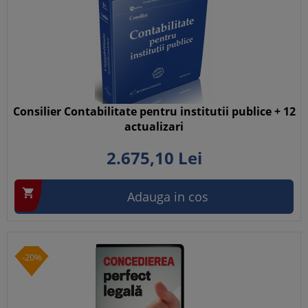
Consilier Contabilitate pentru institutii publice + 12
actualizari
2.675,
10
Lei

Adauga in cos
-20%