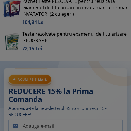
Pachet Teste REZOLVATE pentru reusita la
examenul de titularizare in invatamantul primar -
INVATATORI (2 culegeri)
104,
34
Lei
Teste rezolvate pentru examenul de titularizare
GEOGRAFIE
72,
15
Lei
ACUM PE E-MAIL
REDUCERE 15% la Prima
Comanda
Aboneaza-te la newsletterul RS.ro si primesti 15%
REDUCERE!
