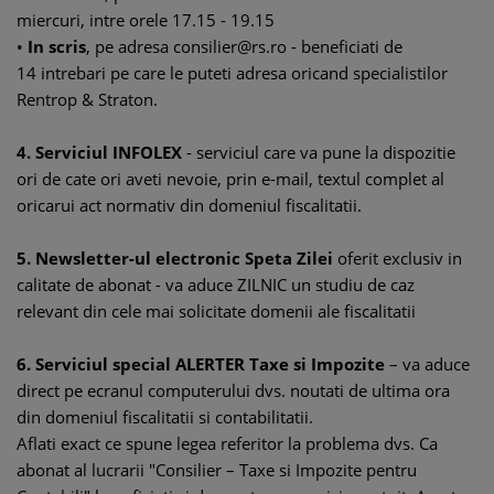
miercuri, intre orele 17.15 - 19.15
•
In scris
, pe adresa consilier@rs.ro - beneficiati de
14 intrebari pe care le puteti adresa oricand specialistilor
Rentrop & Straton.
4. Serviciul INFOLEX
- serviciul care va pune la dispozitie
ori de cate ori aveti nevoie, prin e-mail, textul complet al
oricarui act normativ din domeniul fiscalitatii.
5. Newsletter-ul electronic Speta Zilei
oferit exclusiv in
calitate de abonat - va aduce ZILNIC un studiu de caz
relevant din cele mai solicitate domenii ale fiscalitatii
6. Serviciul special ALERTER Taxe si Impozite
– va aduce
direct pe ecranul computerului dvs. noutati de ultima ora
din domeniul fiscalitatii si contabilitatii.
Aflati exact ce spune legea referitor la problema dvs. Ca
abonat al lucrarii "Consilier – Taxe si Impozite pentru