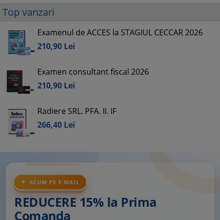
Top vanzari
Examenul de ACCES la STAGIUL CECCAR 2026
210,
90
Lei
Examen consultant fiscal 2026
210,
90
Lei
Radiere SRL. PFA. II. IF
266,
40
Lei
ACUM PE E-MAIL
REDUCERE 15% la Prima
Comanda