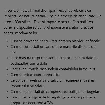
In contabilitatea firmei dvs. apar frecvent probleme cu
implicatii de natura fiscala, unele dintre ele chiar delicate. De
aceea, "Consilier – Taxe si Impozite pentru Contabili" va
pune la dispozitie solutii profesioniste si sfaturi practice
pentru rezolvarea lor:
Cum sa procedati pentru recuperarea pierderilor fiscale
Cum sa contestati oricare dintre masurile dispuse de
Fisc
In ce masura raspunde administratorul pentru datoriile
societatilor comerciale
Care sunt limitele raspunderii contabilului firmei dvs
Cum sa evitati executarea silita
Ce obligatii aveti privind calculul, retinerea si virarea
impozitului pe salarii
Cum sa beneficiati de compensarea obligatiilor bugetare
Cazuri de derogare de la regula generala cu privire la
dreptul de deducere a TVA.