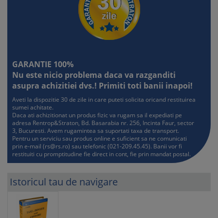
GARANTIE 100%
Nu este nicio problema daca va razganditi
asupra achizitiei dvs.! Primiti toti banii inapoi!
Aveti la dispozitie 30 de zile in care puteti solicita oricand restituirea
sumei achitate.
Daca ati achizitionat un produs fizic va rugam sa il expediati pe
adresa Rentrop&Straton, Bd. Basarabia nr. 256, Incinta Faur, sector
3, Bucuresti. Avem rugamintea sa suportati taxa de transport.
Pentru un serviciu sau produs online e suficient sa ne comunicati
prin e-mail (
rs@rs.ro
) sau telefonic (021-209.45.45). Banii vor fi
restituiti cu promptitudine fie direct in cont, fie prin mandat postal.
Istoricul tau de navigare