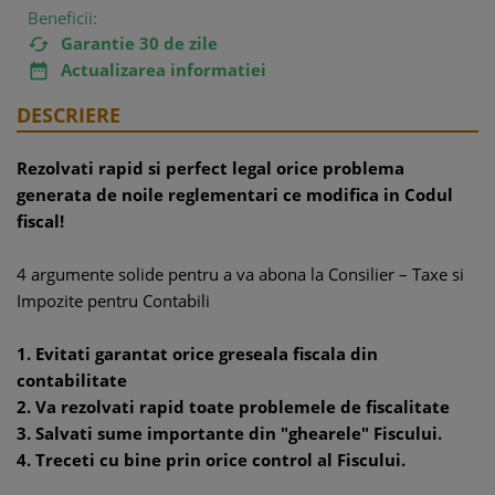
Beneficii:
Garantie 30 de zile

Actualizarea informatiei

DESCRIERE
Rezolvati rapid si perfect legal orice problema
generata de noile reglementari ce modifica in Codul
fiscal!
4 argumente solide pentru a va abona la Consilier – Taxe si
Impozite pentru Contabili
1. Evitati garantat orice greseala fiscala din
contabilitate
2. Va rezolvati rapid toate problemele de fiscalitate
3. Salvati sume importante din "ghearele" Fiscului.
4. Treceti cu bine prin orice control al Fiscului.