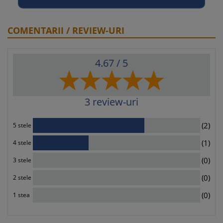
COMENTARII / REVIEW-URI
4.67
/ 5
3
review-uri
2
(2)
5 stele
1
(1)
4 stele
0
(0)
3 stele
0
(0)
2 stele
0
(0)
1 stea