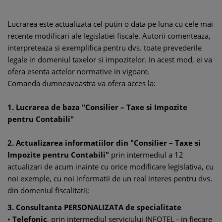
Lucrarea este actualizata cel putin o data pe luna cu cele mai
recente modificari ale legislatiei fiscale. Autorii comenteaza,
interpreteaza si exemplifica pentru dvs. toate prevederile
legale in domeniul taxelor si impozitelor. In acest mod, ei va
ofera esenta actelor normative in vigoare.
Comanda dumneavoastra va ofera acces la:
1. Lucrarea de baza "Consilier – Taxe si Impozite
pentru Contabili"
2. Actualizarea informatiilor din "Consilier – Taxe si
Impozite pentru Contabili"
prin intermediul a 12
actualizari de acum inainte cu orice modificare legislativa, cu
noi exemple, cu noi informatii de un real interes pentru dvs.
din domeniul fiscalitatii;
3. Consultanta PERSONALIZATA de specialitate
•
Telefonic
, prin intermediul serviciului INFOTEL - in fiecare