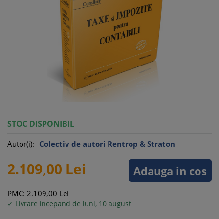
STOC DISPONIBIL
Autor(i):
Colectiv de autori Rentrop & Straton
2.109,
00
Lei
Adauga in cos
PMC: 2.109,
00
Lei
✓ Livrare incepand de luni, 10 august