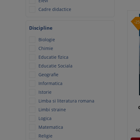
Elevi
Cadre didactice
-2
Discipline
Biologie
Chimie
Educatie fizica
Educatie Sociala
Geografie
Informatica
Istorie
Limba si literatura romana
Limbi straine
Logica
Matematica
10
Religie