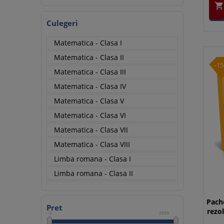

Culegeri
Matematica - Clasa I
Matematica - Clasa II
-1
Matematica - Clasa III
Matematica - Clasa IV
Matematica - Clasa V
Matematica - Clasa VI
Matematica - Clasa VII
Matematica - Clasa VIII
Limba romana - Clasa I
Limba romana - Clasa II
Limba romana - Clasa III
Pache
Limba romana - Clasa IV
Pret
rezo
0
2500
Limba romana - Clasa V