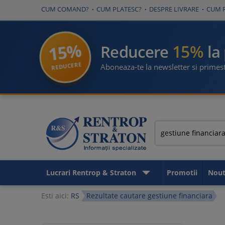
CUM COMAND?
CUM PLATESC?
DESPRE LIVRARE
CUM 
15%
15%
Reducere
la
REDUCERE
Aboneaza-te la newsletter si primest
Lucrari Rentrop & Straton
Promotii
Nout
Esti aici:
RS
Rezultate cautare gestiune financiara