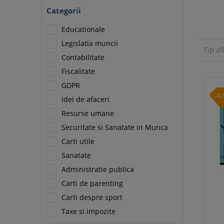
Categorii
Educationale
Legislatia muncii
Tip af
Contabilitate
Fiscalitate
GDPR
-4
Idei de afaceri
Resurse umane
Securitate si Sanatate in Munca
Carti utile
Sanatate
Administratie publica
Carti de parenting
Carti despre sport
Taxe si impozite