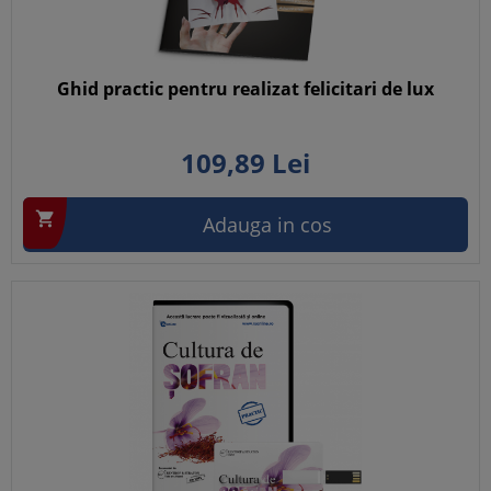
Ghid practic pentru realizat felicitari de lux
109,
89
Lei

Adauga in cos