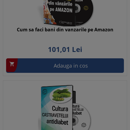
Cum sa faci bani din vanzarile pe Amazon
101,
01
Lei

Adauga in cos