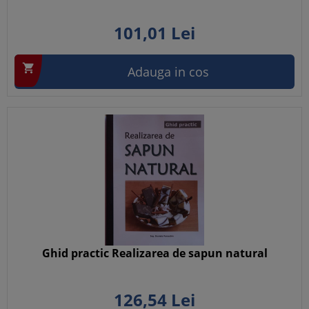
101,
01
Lei

Adauga in cos
Ghid practic Realizarea de sapun natural
126,
54
Lei