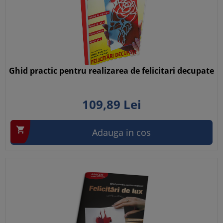
Ghid practic pentru realizarea de felicitari decupate
109,
89
Lei

Adauga in cos