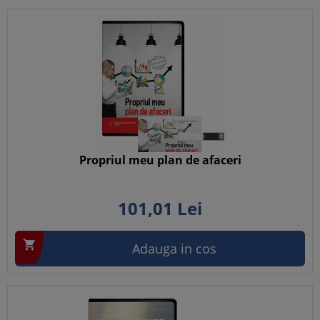
Propriul meu plan de afaceri
101,
01
Lei

Adauga in cos