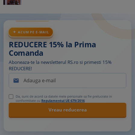
ACUM PE E-MAIL
REDUCERE 15% la Prima
Comanda
Aboneaza-te la newsletterul RS.ro si primesti 15%
REDUCERE!

Da, sunt de acord ca datele mele personale sa fie prelucrate in
conformitate cu
Regulamentul UE 679/2016