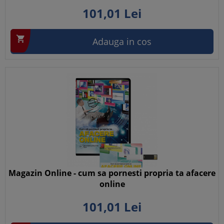
101,
01
Lei

Adauga in cos
Magazin Online - cum sa pornesti propria ta afacere
online
101,
01
Lei