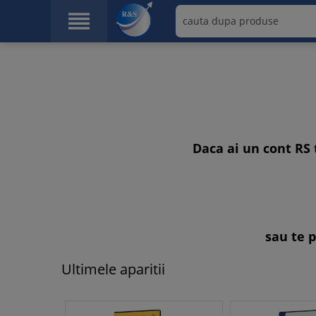

Daca ai un cont RS 
sau te 
Ultimele aparitii