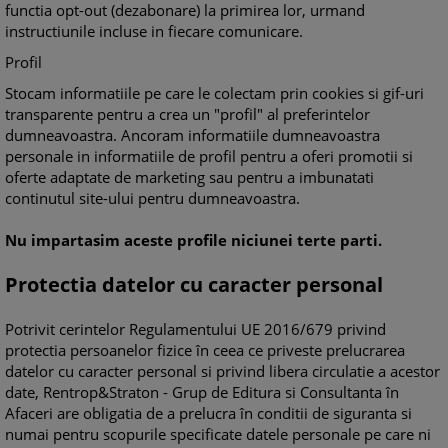
functia opt-out (dezabonare) la primirea lor, urmand
instructiunile incluse in fiecare comunicare.
Profil
Stocam informatiile pe care le colectam prin cookies si gif-uri
transparente pentru a crea un "profil" al preferintelor
dumneavoastra. Ancoram informatiile dumneavoastra
personale in informatiile de profil pentru a oferi promotii si
oferte adaptate de marketing sau pentru a imbunatati
continutul site-ului pentru dumneavoastra.
Nu impartasim aceste profile niciunei terte parti.
Protectia datelor cu caracter personal
Potrivit cerintelor Regulamentului UE 2016/679 privind
protectia persoanelor fizice în ceea ce priveste prelucrarea
datelor cu caracter personal si privind libera circulatie a acestor
date, Rentrop&Straton - Grup de Editura si Consultanta în
Afaceri are obligatia de a prelucra în conditii de siguranta si
numai pentru scopurile specificate datele personale pe care ni