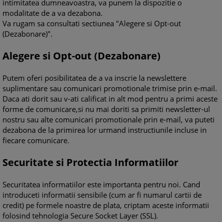
intimitatea dumneavoastra, va punem la dispozitie o
modalitate de a va dezabona.
Va rugam sa consultati sectiunea "Alegere si Opt-out
(Dezabonare)".
Alegere si Opt-out (Dezabonare)
Putem oferi posibilitatea de a va inscrie la newslettere
suplimentare sau comunicari promotionale trimise prin e-mail.
Daca ati dorit sau v-ati calificat in alt mod pentru a primi aceste
forme de comunicare,si nu mai doriti sa primiti newsletter-ul
nostru sau alte comunicari promotionale prin e-mail, va puteti
dezabona de la primirea lor urmand instructiunile incluse in
fiecare comunicare.
Securitate si Protectia Informatiilor
Securitatea informatiilor este importanta pentru noi. Cand
introduceti informatii sensibile (cum ar fi numarul cartii de
credit) pe formele noastre de plata, criptam aceste informatii
folosind tehnologia Secure Socket Layer (SSL).