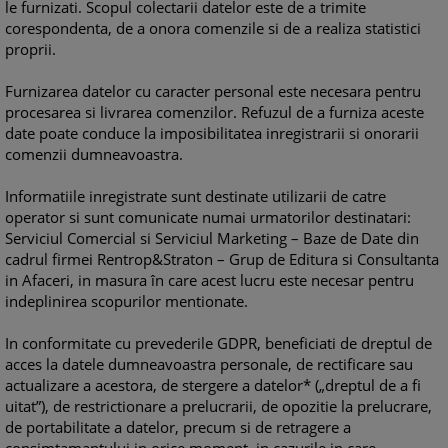
le furnizati. Scopul colectarii datelor este de a trimite
corespondenta, de a onora comenzile si de a realiza statistici
proprii.
Furnizarea datelor cu caracter personal este necesara pentru
procesarea si livrarea comenzilor. Refuzul de a furniza aceste
date poate conduce la imposibilitatea inregistrarii si onorarii
comenzii dumneavoastra.
Informatiile inregistrate sunt destinate utilizarii de catre
operator si sunt comunicate numai urmatorilor destinatari:
Serviciul Comercial si Serviciul Marketing – Baze de Date din
cadrul firmei Rentrop&Straton – Grup de Editura si Consultanta
in Afaceri, in masura în care acest lucru este necesar pentru
indeplinirea scopurilor mentionate.
In conformitate cu prevederile GDPR, beneficiati de dreptul de
acces la datele dumneavoastra personale, de rectificare sau
actualizare a acestora, de stergere a datelor* („dreptul de a fi
uitat”), de restrictionare a prelucrarii, de opozitie la prelucrare,
de portabilitate a datelor, precum si de retragere a