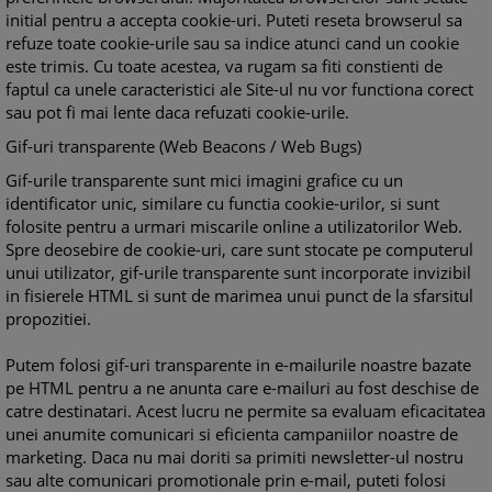
initial pentru a accepta cookie-uri. Puteti reseta browserul sa
refuze toate cookie-urile sau sa indice atunci cand un cookie
este trimis. Cu toate acestea, va rugam sa fiti constienti de
faptul ca unele caracteristici ale Site-ul nu vor functiona corect
sau pot fi mai lente daca refuzati cookie-urile.
Gif-uri transparente (Web Beacons / Web Bugs)
Gif-urile transparente sunt mici imagini grafice cu un
identificator unic, similare cu functia cookie-urilor, si sunt
folosite pentru a urmari miscarile online a utilizatorilor Web.
Spre deosebire de cookie-uri, care sunt stocate pe computerul
unui utilizator, gif-urile transparente sunt incorporate invizibil
in fisierele HTML si sunt de marimea unui punct de la sfarsitul
propozitiei.
Putem folosi gif-uri transparente in e-mailurile noastre bazate
pe HTML pentru a ne anunta care e-mailuri au fost deschise de
catre destinatari. Acest lucru ne permite sa evaluam eficacitatea
unei anumite comunicari si eficienta campaniilor noastre de
marketing. Daca nu mai doriti sa primiti newsletter-ul nostru
sau alte comunicari promotionale prin e-mail, puteti folosi