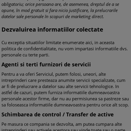
obligatoriu; orice persoana are, de asemenea, dreptul de a se
opune, în mod gratuit si fara nicio justificare, la prelucrarile
datelor sale personale în scopuri de marketing direct.
Dezvaluirea informatiilor colectate
Cu exceptia situatiilor limitate enumerate aici, in aceasta
politica de confidentialitate, nu vom impartasi informatiile dvs.
personale cu terte parti.
Agenti si terti furnizori de servicii
Pentru a va oferi Serviciul, putem folosi, uneori, alte
intreprinderi care presteaza anumite servicii specializate, cum
ar fi de prelucrare a datelor sau alte servicii tehnologice. In
astfel de cazuri, putem furniza informatiile dumneavoastra
personale acestor firme, dar nu au permisiunea sa pastreze sau
sa foloseasca informatiile dumneavoastra pentru orice alt scop.
Schimbarea de control / Transfer de active
Pe masura ce compania se dezvolta, am putea cumpara alte
intreprinderi sau activele acestora sau vinde toate sau o parte