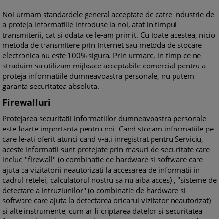
Noi urmam standardele general acceptate de catre industrie de
a proteja informatiile introduse la noi, atat in timpul
transmiterii, cat si odata ce le-am primit. Cu toate acestea, nicio
metoda de transmitere prin Internet sau metoda de stocare
electronica nu este 100% sigura. Prin urmare, in timp ce ne
straduim sa utilizam mijloace acceptabile comercial pentru a
proteja informatiile dumneavoastra personale, nu putem
garanta securitatea absoluta.
Firewalluri
Protejarea securitatii informatiilor dumneavoastra personale
este foarte importanta pentru noi. Cand stocam informatiile pe
care le-ati oferit atunci cand v-ati inregistrat pentru Serviciu,
aceste informatii sunt protejate prin masuri de securitate care
includ "firewall" (o combinatie de hardware si software care
ajuta ca vizitatorii neautorizati la accesarea de informatii in
cadrul retelei, calculatorul nostru sa nu aiba acces) , "sisteme de
detectare a intruziunilor" (o combinatie de hardware si
software care ajuta la detectarea oricarui vizitator neautorizat)
si alte instrumente, cum ar fi criptarea datelor si securitatea