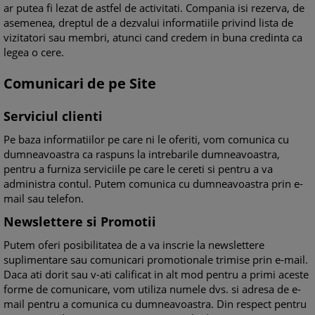
ar putea fi lezat de astfel de activitati. Compania isi rezerva, de
asemenea, dreptul de a dezvalui informatiile privind lista de
vizitatori sau membri, atunci cand credem in buna credinta ca
legea o cere.
Comunicari de pe Site
Serviciul clienti
Pe baza informatiilor pe care ni le oferiti, vom comunica cu
dumneavoastra ca raspuns la intrebarile dumneavoastra,
pentru a furniza serviciile pe care le cereti si pentru a va
administra contul. Putem comunica cu dumneavoastra prin e-
mail sau telefon.
Newslettere si Promotii
Putem oferi posibilitatea de a va inscrie la newslettere
suplimentare sau comunicari promotionale trimise prin e-mail.
Daca ati dorit sau v-ati calificat in alt mod pentru a primi aceste
forme de comunicare, vom utiliza numele dvs. si adresa de e-
mail pentru a comunica cu dumneavoastra. Din respect pentru