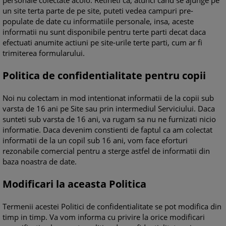
personale colectate acolo. Retineti ca, atunci cand se ajunge pe
un site terta parte de pe site, puteti vedea campuri pre-
populate de date cu informatiile personale, insa, aceste
informatii nu sunt disponibile pentru terte parti decat daca
efectuati anumite actiuni pe site-urile terte parti, cum ar fi
trimiterea formularului.
Politica de confidentialitate pentru copii
Noi nu colectam in mod intentionat informatii de la copii sub
varsta de 16 ani pe Site sau prin intermediul Serviciului. Daca
sunteti sub varsta de 16 ani, va rugam sa nu ne furnizati nicio
informatie. Daca devenim constienti de faptul ca am colectat
informatii de la un copil sub 16 ani, vom face eforturi
rezonabile comercial pentru a sterge astfel de informatii din
baza noastra de date.
Modificari la aceasta Politica
Termenii acestei Politici de confidentialitate se pot modifica din
timp in timp. Va vom informa cu privire la orice modificari