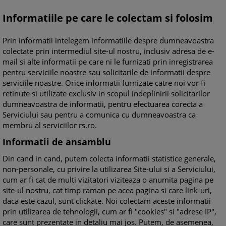
Informatiile pe care le colectam si folosim
Prin informatii intelegem informatiile despre dumneavoastra
colectate prin intermediul site-ul nostru, inclusiv adresa de e-
mail si alte informatii pe care ni le furnizati prin inregistrarea
pentru serviciile noastre sau solicitarile de informatii despre
serviciile noastre. Orice informatii furnizate catre noi vor fi
retinute si utilizate exclusiv in scopul indeplinirii solicitarilor
dumneavoastra de informatii, pentru efectuarea corecta a
Serviciului sau pentru a comunica cu dumneavoastra ca
membru al serviciilor rs.ro.
Informatii de ansamblu
Din cand in cand, putem colecta informatii statistice generale,
non-personale, cu privire la utilizarea Site-ului si a Serviciului,
cum ar fi cat de multi vizitatori viziteaza o anumita pagina pe
site-ul nostru, cat timp raman pe acea pagina si care link-uri,
daca este cazul, sunt clickate. Noi colectam aceste informatii
prin utilizarea de tehnologii, cum ar fi "cookies" si "adrese IP",
care sunt prezentate in detaliu mai jos. Putem, de asemenea,