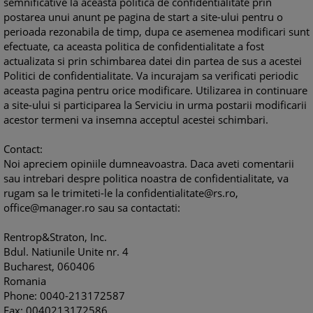
semnificative la aceasta politica de confidentialitate prin
postarea unui anunt pe pagina de start a site-ului pentru o
perioada rezonabila de timp, dupa ce asemenea modificari sunt
efectuate, ca aceasta politica de confidentialitate a fost
actualizata si prin schimbarea datei din partea de sus a acestei
Politici de confidentialitate. Va incurajam sa verificati periodic
aceasta pagina pentru orice modificare. Utilizarea in continuare
a site-ului si participarea la Serviciu in urma postarii modificarii
acestor termeni va insemna acceptul acestei schimbari.
Contact:
Noi apreciem opiniile dumneavoastra. Daca aveti comentarii
sau intrebari despre politica noastra de confidentialitate, va
rugam sa le trimiteti-le la confidentialitate@rs.ro,
office@manager.ro sau sa contactati:
Rentrop&Straton, Inc.
Bdul. Natiunile Unite nr. 4
Bucharest, 060406
Romania
Phone: 0040-213172587
Fax: 0040213172586