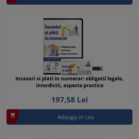
Incasari si plati in numerar: obligatii legale,
interdictii, aspecte practice
197,
58
Lei

Adauga in cos