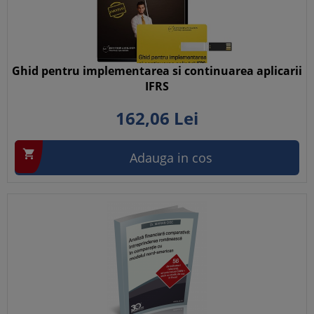
Ghid pentru implementarea si continuarea aplicarii
IFRS
162,
06
Lei

Adauga in cos