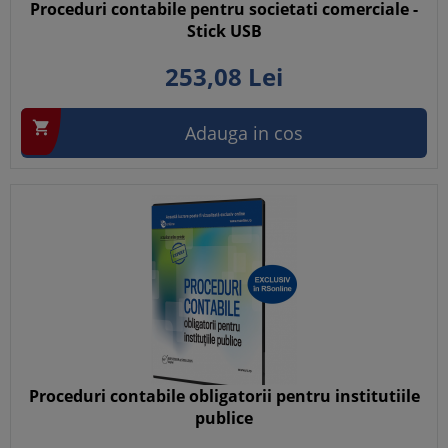
Proceduri contabile pentru societati comerciale -
Stick USB
253,
08
Lei

Adauga in cos
Proceduri contabile obligatorii pentru institutiile
publice