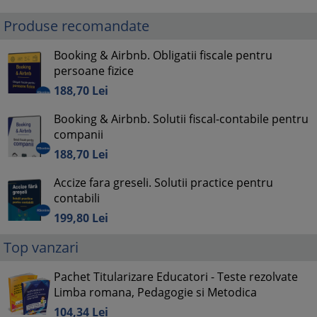
Produse recomandate
Booking & Airbnb. Obligatii fiscale pentru
persoane fizice
188,
70
Lei
Booking & Airbnb. Solutii fiscal-contabile pentru
companii
188,
70
Lei
Accize fara greseli. Solutii practice pentru
contabili
199,
80
Lei
Top vanzari
Pachet Titularizare Educatori - Teste rezolvate
Limba romana, Pedagogie si Metodica
104,
34
Lei