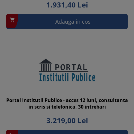
1.931,
40
Lei

Adauga in cos
Portal Institutii Publice - acces 12 luni, consultanta
in scris si telefonica, 30 intrebari
3.219,
00
Lei