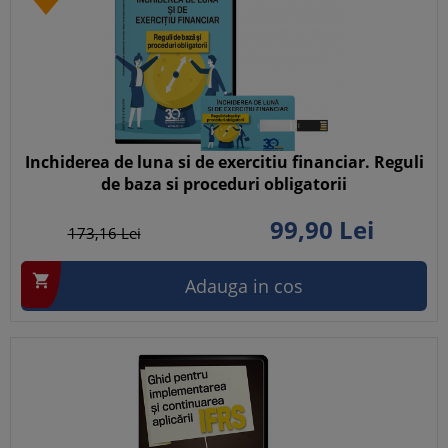
Inchiderea de luna si de exercitiu financiar. Reguli
de baza si proceduri obligatorii
99,
90
Lei
173,
16
Lei

Adauga in cos