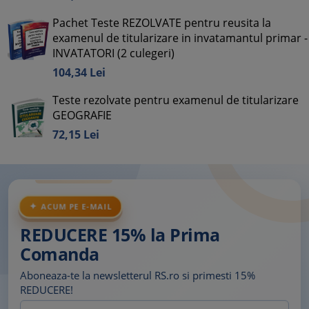
Pachet Teste REZOLVATE pentru reusita la
examenul de titularizare in invatamantul primar -
INVATATORI (2 culegeri)
104,
34
Lei
Teste rezolvate pentru examenul de titularizare
GEOGRAFIE
72,
15
Lei
ACUM PE E-MAIL
REDUCERE 15% la Prima
Comanda
Aboneaza-te la newsletterul RS.ro si primesti 15%
REDUCERE!