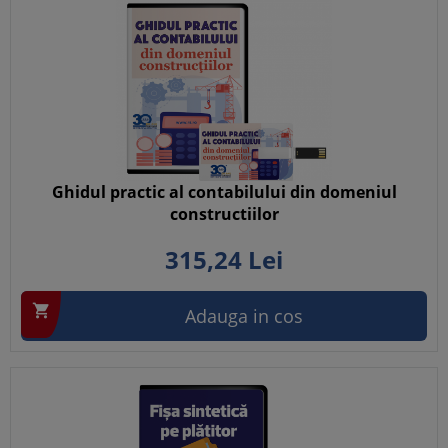
Ghidul practic al contabilului din domeniul
constructiilor
315,
24
Lei

Adauga in cos