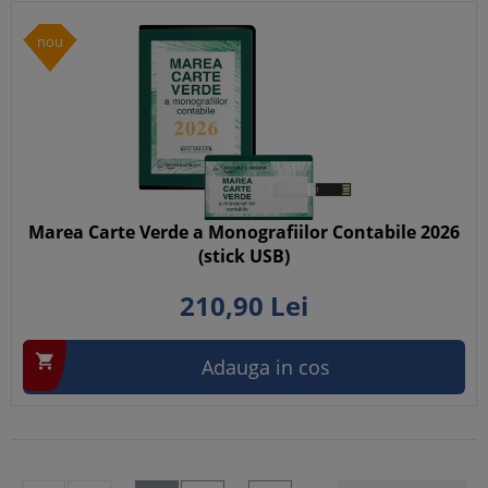
nou
Marea Carte Verde a Monografiilor Contabile 2026
(stick USB)
210,
90
Lei

Adauga in cos