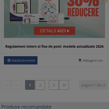
Regulament intern si fise de post: modele actualizate 2026
Detalii promotie
Adauga in cos


pagina 1 din 2


1
2


Produse recomandate