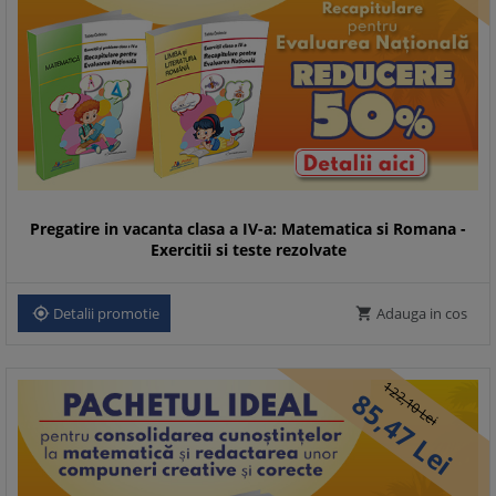
Pregatire in vacanta clasa a IV-a: Matematica si Romana -
Exercitii si teste rezolvate
Detalii promotie
Adauga in cos


122,
85,
10
Lei
47
Lei