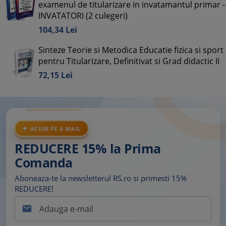
examenul de titularizare in invatamantul primar -
INVATATORI (2 culegeri)
104,
34
Lei
Sinteze Teorie si Metodica Educatie fizica si sport
pentru Titularizare, Definitivat si Grad didactic II
72,
15
Lei
ACUM PE E-MAIL
REDUCERE 15% la Prima
Comanda
Aboneaza-te la newsletterul RS.ro si primesti 15%
REDUCERE!
