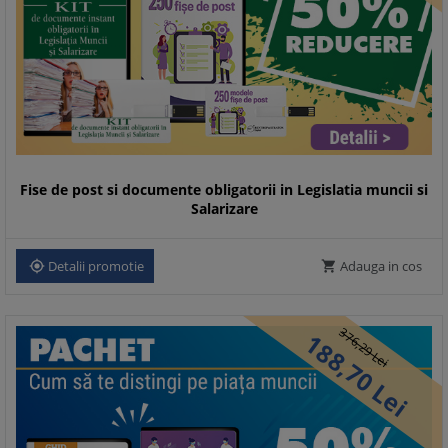
Fise de post si documente obligatorii in Legislatia muncii si
Salarizare
Detalii promotie
Adauga in cos


376,
188,
29
Lei
70
Lei