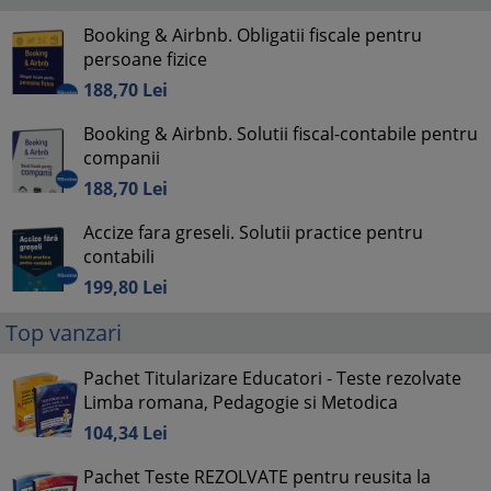
Booking & Airbnb. Obligatii fiscale pentru
persoane fizice
188,
70
Lei
Booking & Airbnb. Solutii fiscal-contabile pentru
companii
188,
70
Lei
Accize fara greseli. Solutii practice pentru
contabili
199,
80
Lei
Top vanzari
Pachet Titularizare Educatori - Teste rezolvate
Limba romana, Pedagogie si Metodica
104,
34
Lei
Pachet Teste REZOLVATE pentru reusita la