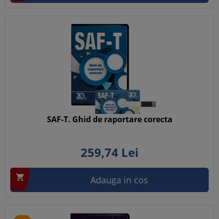
SAF-T. Ghid de raportare corecta
259,
74
Lei

Adauga in cos