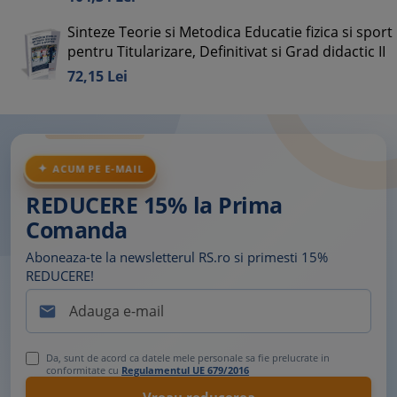
Sinteze Teorie si Metodica Educatie fizica si sport
pentru Titularizare, Definitivat si Grad didactic II
72,
15
Lei
ACUM PE E-MAIL
REDUCERE 15% la Prima
Comanda
Aboneaza-te la newsletterul RS.ro si primesti 15%
REDUCERE!

Da, sunt de acord ca datele mele personale sa fie prelucrate in
conformitate cu
Regulamentul UE 679/2016