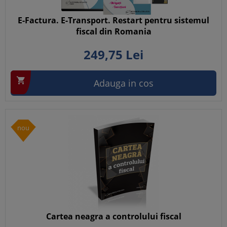
E-Factura. E-Transport. Restart pentru sistemul
fiscal din Romania
249,
75
Lei

Adauga in cos
nou
Cartea neagra a controlului fiscal