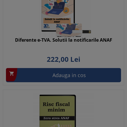
Diferente e-TVA. Solutii la notificarile ANAF
222,
00
Lei

Adauga in cos