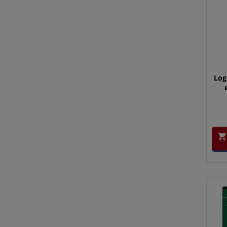
Log
