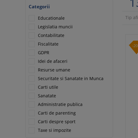
1
Categorii
Tip af
Educationale
Legislatia muncii
Contabilitate
Fiscalitate
-2
GDPR
Idei de afaceri
Resurse umane
Securitate si Sanatate in Munca
Carti utile
Sanatate
Administratie publica
Carti de parenting
Carti despre sport
Taxe si impozite