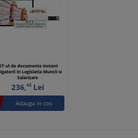
IT-ul de documente instant
igatorii in Legislatia Muncii si
Salarizare
236,
43
Lei
Adauga in cos