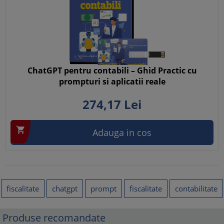
ChatGPT pentru contabili – Ghid Practic cu
prompturi si aplicatii reale
274,
17
Lei

Adauga in cos
fiscalitate
chatgpt
prompt
fiscalitate
contabilitate
Produse recomandate