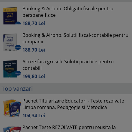
Booking & Airbnb. Obligatii fiscale pentru
persoane fizice
188,
70
Lei
Booking & Airbnb. Solutii fiscal-contabile pentru
companii
188,
70
Lei
Accize fara greseli. Solutii practice pentru
contabili
199,
80
Lei
Top vanzari
Pachet Titularizare Educatori - Teste rezolvate
Limba romana, Pedagogie si Metodica
104,
34
Lei
Pachet Teste REZOLVATE pentru reusita la