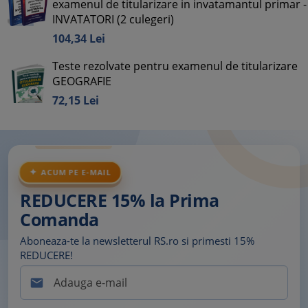
examenul de titularizare in invatamantul primar -
INVATATORI (2 culegeri)
104,
34
Lei
Teste rezolvate pentru examenul de titularizare
GEOGRAFIE
72,
15
Lei
ACUM PE E-MAIL
REDUCERE 15% la Prima
Comanda
Aboneaza-te la newsletterul RS.ro si primesti 15%
REDUCERE!
