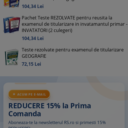
104,
34
Lei
Pachet Teste REZOLVATE pentru reusita la
examenul de titularizare in invatamantul primar -
INVATATORI (2 culegeri)
104,
34
Lei
Teste rezolvate pentru examenul de titularizare
GEOGRAFIE
72,
15
Lei
ACUM PE E-MAIL
REDUCERE 15% la Prima
Comanda
Aboneaza-te la newsletterul RS.ro si primesti 15%