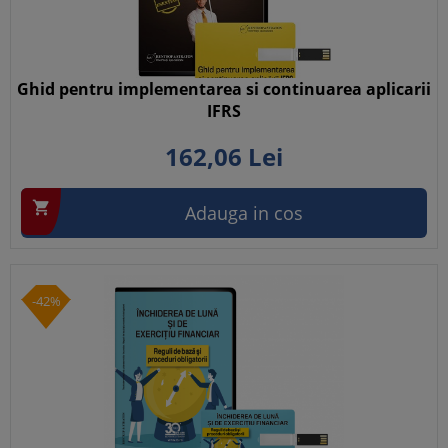
Ghid pentru implementarea si continuarea aplicarii
IFRS
162,
06
Lei

Adauga in cos
-42%