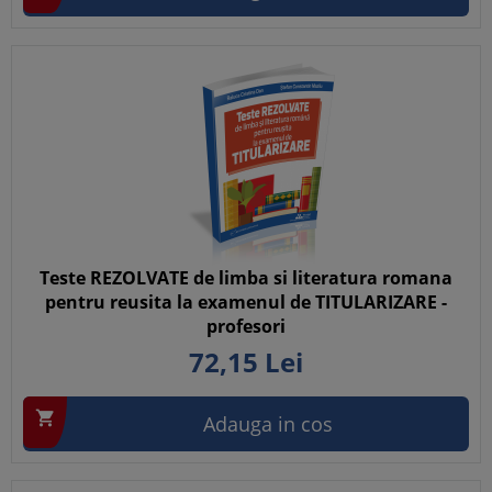
Teste REZOLVATE de limba si literatura romana
pentru reusita la examenul de TITULARIZARE -
profesori
72,
15
Lei

Adauga in cos