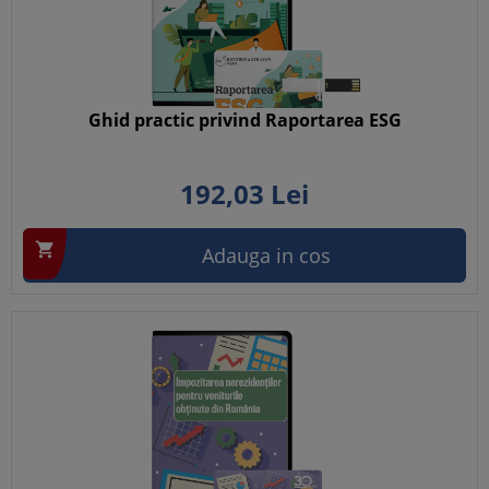
Ghid practic privind Raportarea ESG
192,
03
Lei

Adauga in cos