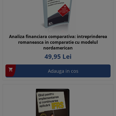
Analiza financiara comparativa: intreprinderea
romaneasca in comparatie cu modelul
nordamerican
49,
95
Lei

Adauga in cos