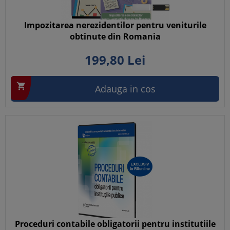
Impozitarea nerezidentilor pentru veniturile
obtinute din Romania
199,
80
Lei

Adauga in cos
Proceduri contabile obligatorii pentru institutiile