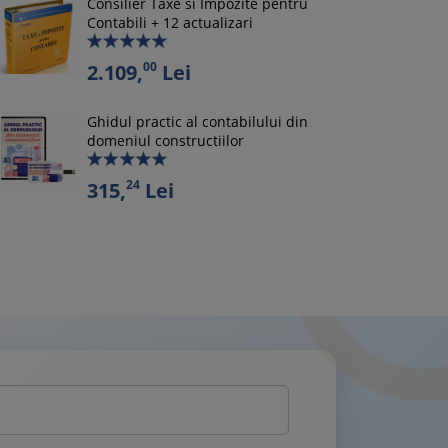
Consilier Taxe si Impozite pentru
Contabili + 12 actualizari
00
2.109,
Lei
Ghidul practic al contabilului din
domeniul constructiilor
24
315,
Lei