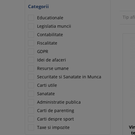
Categorii
Tip af
Educationale
Legislatia muncii
Contabilitate
Fiscalitate
GDPR
Idei de afaceri
Resurse umane
Securitate si Sanatate in Munca
Carti utile
Sanatate
Administratie publica
Carti de parenting
Carti despre sport
Vi
Taxe si impozite
t