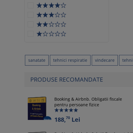
sanatate
tehnici respiratie
vindecare
tehni
PRODUSE RECOMANDATE
Booking & Airbnb. Obligatii fiscale
pentru persoane fizice
70
188,
Lei