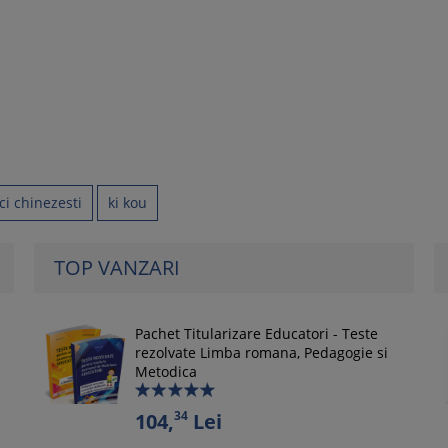
ci chinezesti
ki kou
TOP VANZARI
Pachet Titularizare Educatori - Teste
rezolvate Limba romana, Pedagogie si
Metodica
34
104,
Lei