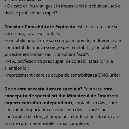
• De cate ori nu v-ati gasit in impas cand a trebuit sa luati o
decizie profesionala rapid?
Consilier Contabilitate Explicata
este o lucrare care se
adreseaza, fara a se limita la:
• contabilii unor firme sau companii private, indiferent ca in
contractul de munca scrie „expert contabil”, „contabil sef”,
„director economic” sau „consultant fiscal”;
• PFA, profesionisti preocupati de contabilitatea lor si a
clientilor lor;
• reprezentantii care se ocupa de contabilitatea ONG-urilor.
De ce este aceasta lucrare speciala?
Pentru ca
este
conceputa de specialisti din Ministerul de Finante si
experti contabili independenti
, contabili ca dvs., care
stiu cat de importanta este meseria dvs. si care s-au
confruntat de-a lungul timpului cu tot felul de situatii, care
mai de care mai sensibile si mai complexe.