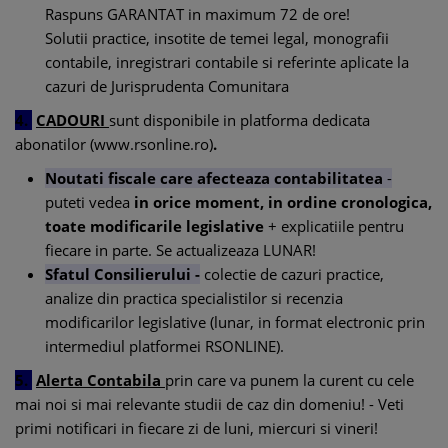
Raspuns GARANTAT in maximum 72 de ore!
Solutii practice, insotite de temei legal, monografii
contabile, inregistrari contabile si referinte aplicate la
cazuri de Jurisprudenta Comunitara
4.
CADOURI
sunt disponibile in platforma dedicata
abonatilor (www.rsonline.ro)
.
Noutati fiscale care afecteaza contabilitatea
-
puteti vedea
in orice moment, in ordine cronologica,
toate modificarile legislative
+ explicatiile pentru
fiecare in parte. Se actualizeaza LUNAR!
Sfatul Consilierului -
colectie de cazuri practice,
analize din practica specialistilor si recenzia
modificarilor legislative (lunar, in format electronic prin
intermediul platformei RSONLINE).
5.
Alerta Contabila
prin care va punem la curent cu cele
mai noi si mai relevante studii de caz din domeniu! - Veti
primi notificari in fiecare zi de luni, miercuri si vineri!