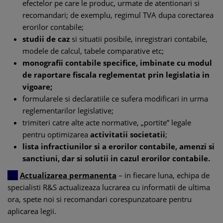
efectelor pe care le produc, urmate de atentionari si
recomandari; de exemplu, regimul TVA dupa corectarea
erorilor contabile;
studii de caz
si situatii posibile, inregistrari contabile,
modele de calcul, tabele comparative etc;
monografii contabile specifice, imbinate cu modul
de raportare fiscala reglementat prin legislatia in
vigoare;
formularele si declaratiile ce sufera modificari in urma
reglementarilor legislative;
trimiteri catre alte acte normative, „portite” legale
pentru optimizarea
activitatii societatii
;
lista infractiunilor si a erorilor contabile, amenzi si
sanctiuni, dar si solutii in cazul erorilor contabile.
2.
Actualizarea permanenta
– in fiecare luna, echipa de
specialisti R&S actualizeaza lucrarea cu informatii de ultima
ora, spete noi si recomandari corespunzatoare pentru
aplicarea legii.