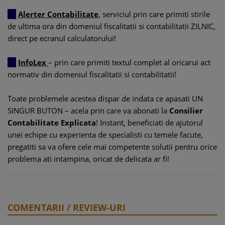
6.
Alerter Contabilitate
, serviciul prin care primiti stirile
de ultima ora din domeniul fiscalitatii si contabilitatii ZILNIC,
direct pe ecranul calculatorului!
7.
InfoLex
– prin care primiti textul complet al oricarui act
normativ din domeniul fiscalitatii si contabilitatii!
Toate problemele acestea dispar de indata ce apasati UN
SINGUR BUTON – acela prin care va abonati la
Consilier
Contabilitate Explicata
! Instant, beneficiati de ajutorul
unei echipe cu experienta de specialisti cu temele facute,
pregatiti sa va ofere cele mai competente solutii pentru orice
problema ati intampina, oricat de delicata ar fi!
COMENTARII / REVIEW-URI