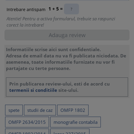
1 + 5 =
Intrebare antispam
Atentie! Pentru a activa formularul, trebuie sa raspunzi
corect la intrebare!
Informatiile scrise aici sunt confidentiale.
Adresa de email data nu va fi publicata niciodata. De
asemenea, toate informatiile furnizate nu vor fi
partajate cu terte persoane.
Prin publicarea review-ului, esti de acord cu
termenii si conditiile
site-ului.
spete
studii de caz
OMFP 1802
OMFP 2634/2015
monografie contabila