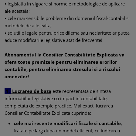
• legislatia in vigoare si normele metodologice de aplicare
ale acesteia;
• cele mai sensibile probleme din domeniul fiscal-contabil si
metodele de a le evita;
• solutiile legale pentru orice dilema sau neclaritate ar putea
aduce modificarile legislative atat de frecvente!
Abonamentul la
Consilier Contabilitate Explicata
va
ofera toate premizele pentru eliminarea erorilor
contabile, pentru eliminarea stresului si a riscului
amenzilor!
1.
Lucrarea de baza
este reprezentata de sinteza
informatiilor legislative cu impact in contabilitate,
completata de exemple practice. Mai exact, lucrarea
Consilier Contabilitate Explicata cuprinde:
cele mai recente modificari fiscale si contabile
,
tratate pe larg dupa un model eficient, cu indicarea