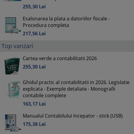
255,
30
Lei
Esalonarea la plata a datoriilor fiscale -
Procedura completa
217,
56
Lei
Top vanzari
Cartea verde a contabilitatii 2026
255,
30
Lei
Ghidul practic al contabilitatii in 2026. Legislatie
explicata - Exemple detaliate - Monografii
contabile complete
163,
17
Lei
Manualul Contabilului Incepator - stick (USB)
175,
38
Lei