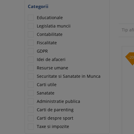
Categorii
Educationale
Legislatia muncii
Tip af
Contabilitate
Fiscalitate
GDPR
-2
Idei de afaceri
Resurse umane
Securitate si Sanatate in Munca
Carti utile
Sanatate
Administratie publica
Carti de parenting
Carti despre sport
Taxe si impozite