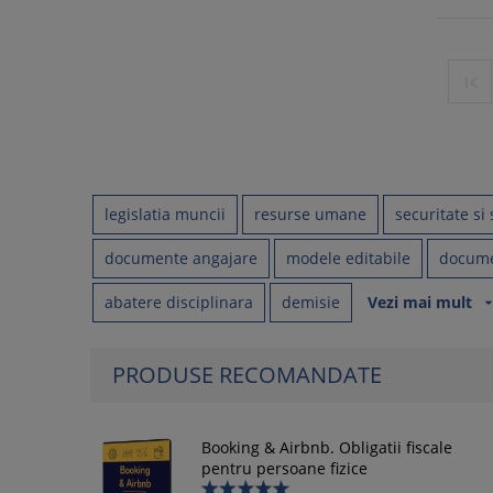

legislatia muncii
resurse umane
securitate si
documente angajare
modele editabile
documen
abatere disciplinara
demisie
Vezi mai mult
arrow_drop_
PRODUSE RECOMANDATE
Booking & Airbnb. Obligatii fiscale
pentru persoane fizice