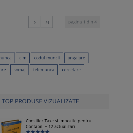
pagina 1 din 4


 munca
cim
codul muncii
angajare
dare
somaj
telemunca
cercetare
TOP PRODUSE VIZUALIZATE
Consilier Taxe si Impozite pentru
Contabili + 12 actualizari