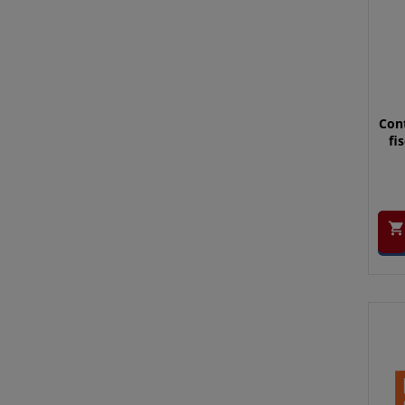
Con
fi
