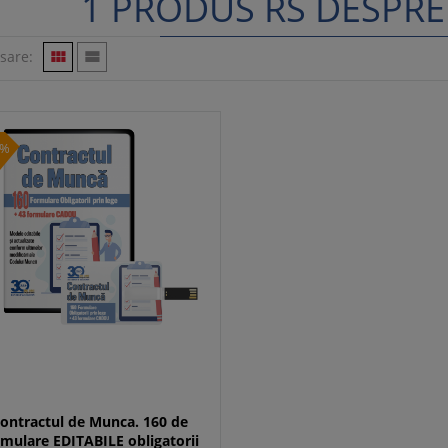
1 PRODUS RS DESPRE
isare:


0%
ontractul de Munca. 160 de
rmulare EDITABILE obligatorii