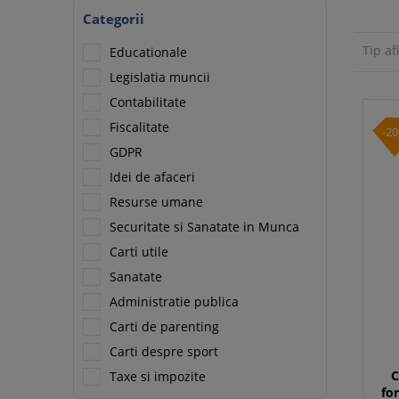
Categorii
Tip af
Educationale
Legislatia muncii
Contabilitate
Fiscalitate
-2
GDPR
Idei de afaceri
Resurse umane
Securitate si Sanatate in Munca
Carti utile
Sanatate
Administratie publica
Carti de parenting
Carti despre sport
C
Taxe si impozite
fo