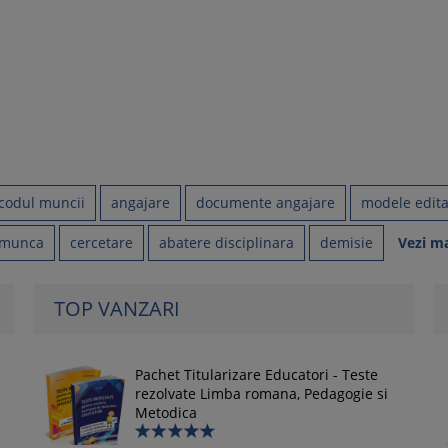
codul muncii
angajare
documente angajare
modele edita
emunca
cercetare
abatere disciplinara
demisie
Vezi m
TOP VANZARI
Pachet Titularizare Educatori - Teste
rezolvate Limba romana, Pedagogie si
Metodica