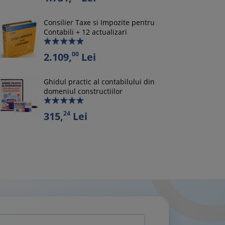
Consilier Taxe si Impozite pentru
Contabili + 12 actualizari
00
2.109,
Lei
Ghidul practic al contabilului din
domeniul constructiilor
24
315,
Lei