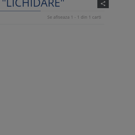
 "LICHIDARE"
share
Se afiseaza 1 - 1 din 1 carti