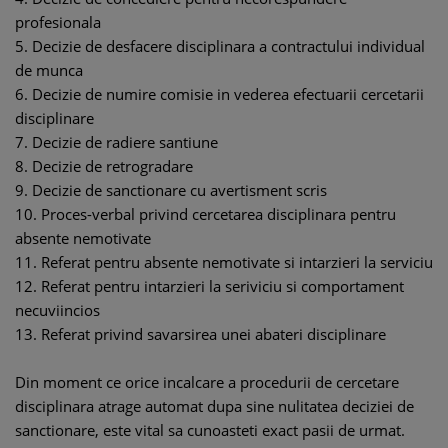
profesionala
5. Decizie de desfacere disciplinara a contractului individual
de munca
6. Decizie de numire comisie in vederea efectuarii cercetarii
disciplinare
7. Decizie de radiere santiune
8. Decizie de retrogradare
9. Decizie de sanctionare cu avertisment scris
10. Proces-verbal privind cercetarea disciplinara pentru
absente nemotivate
11. Referat pentru absente nemotivate si intarzieri la serviciu
12. Referat pentru intarzieri la seriviciu si comportament
necuviincios
13. Referat privind savarsirea unei abateri disciplinare
Din moment ce orice incalcare a procedurii de cercetare
disciplinara atrage automat dupa sine nulitatea deciziei de
sanctionare, este vital sa cunoasteti exact pasii de urmat.