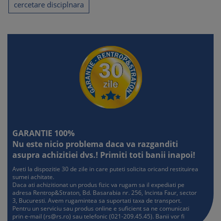
cercetare disciplnara
GARANTIE 100%
Nu este nicio problema daca va razganditi
asupra achizitiei dvs.! Primiti toti banii inapoi!
Aveti la dispozitie 30 de zile in care puteti solicita oricand restituirea
sumei achitate.
Daca ati achizitionat un produs fizic va rugam sa il expediati pe
adresa Rentrop&Straton, Bd. Basarabia nr. 256, Incinta Faur, sector
3, Bucuresti. Avem rugamintea sa suportati taxa de transport.
Pentru un serviciu sau produs online e suficient sa ne comunicati
prin e-mail (
rs@rs.ro
) sau telefonic (021-209.45.45). Banii vor fi