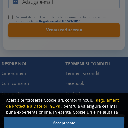

Da, sunt de acord ca datele mele personale sa fie prelucrate in
conformitate cu
Regulamentul UE 679/2016
DESPRE NOI
TERMENI SI CONDITII
Cine suntem
Termeni si conditii
Cum comand?
Facebook
Cum platesc?
Contact
Acest site foloseste Cookie-uri, conform noului
Regulament
Cum returnez
Politica de confidentialitate
de Protectie a Datelor (GDPR)
, pentru a va asigura cea mai
buna experienta online. In esenta, Cookie-urile ne ajuta sa
©
imbunatatim continutul de pe site, oferindu-va dvs.,
A.N.P.C.
2008
Accept toate
cititorul, o experienta online personalizata si mult mai