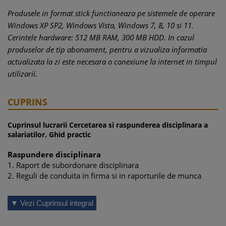
Produsele in format stick functioneaza pe sistemele de operare
Windows XP SP2, Windows Vista, Windows 7, 8, 10 si 11.
Cerintele hardware: 512 MB RAM, 300 MB HDD. In cazul
produselor de tip abonament, pentru a vizualiza informatia
actualizata la zi este necesara o conexiune la internet in timpul
utilizarii.
CUPRINS
Cuprinsul lucrarii Cercetarea si raspunderea disciplinara a
salariatilor. Ghid practic
Raspundere disciplinara
1. Raport de subordonare disciplinara
2. Reguli de conduita in firma si in raporturile de munca
Cauze de neraspundere disciplinara
▼ Vezi Cuprinsul integral
Alte forme de raspundere