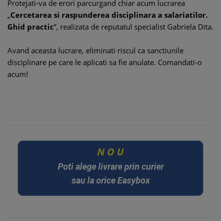
Protejati-va de erori parcurgand chiar acum lucrarea
„
Cercetarea si raspunderea disciplinara a salariatilor.
Ghid practic
”, realizata de reputatul specialist Gabriela Dita.
Avand aceasta lucrare, eliminati riscul ca sanctiunile
disciplinare pe care le aplicati sa fie anulate. Comandati-o
acum!
U
O
N
Poti alege livrare prin curier
sau la orice Easybox