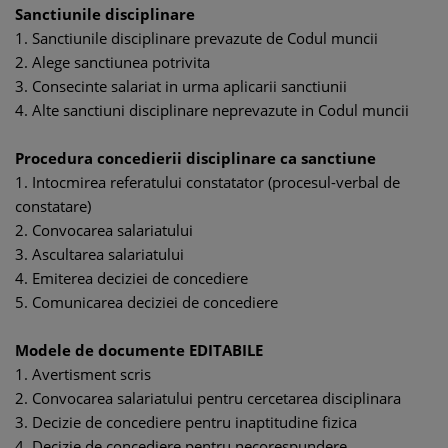
Sanctiunile disciplinare
1. Sanctiunile disciplinare prevazute de Codul muncii
2. Alege sanctiunea potrivita
3. Consecinte salariat in urma aplicarii sanctiunii
4. Alte sanctiuni disciplinare neprevazute in Codul muncii
Procedura concedierii disciplinare ca sanctiune
1. Intocmirea referatului constatator (procesul-verbal de
constatare)
2. Convocarea salariatului
3. Ascultarea salariatului
4. Emiterea deciziei de concediere
5. Comunicarea deciziei de concediere
Modele de documente EDITABILE
1. Avertisment scris
2. Convocarea salariatului pentru cercetarea disciplinara
3. Decizie de concediere pentru inaptitudine fizica
4. Decizie de concediere pentru necorespundere