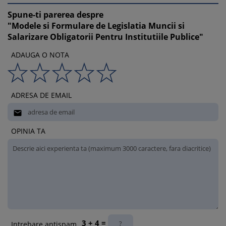
Spune-ti parerea despre
"Modele si Formulare de Legislatia Muncii si
Salarizare Obligatorii Pentru Institutiile Publice"
ADAUGA O NOTA
ADRESA DE EMAIL

OPINIA TA
3 + 4 =
Intrebare antispam