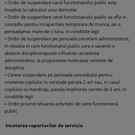
• Ordin de suspendare cand functionarului public este
incadrat la cabinetul unui demnitar
• Ordin de suspendare cand functionarului public se afla in
concediu pentru incapacitate temporara de munca, pe o
perioadamai mare de o luna, in conditiile legii
• Ordin de suspendare pe perioada cercetarii administrative,
in situatia in care functionarul public care a savarsit o
abatere disciplinarapoate influenta cercetarea
administrativa, la propunerea motivataa comisiei de
disciplina.
• Cerere suspendare pe perioada concediului pentru
cresterea copilului in varstade panala 2 ani sau, in cazul
copilului cu handicap, panala implinirea varstei de 3 ani, in
conditiile legii
• Ordin privind reluarea activitatii de catre functionarul
public
Incetarea raporturilor de serviciu