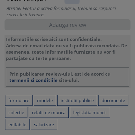
Atentie! Pentru a activa formularul, trebuie sa raspunzi
corect la intrebare!
Informatiile scrise aici sunt confidentiale.
Adresa de email data nu va fi publicata niciodata. De
asemenea, toate informatiile furnizate nu vor fi
partajate cu terte persoane.
Prin publicarea review-ului, esti de acord cu
termenii si conditiile
site-ului.
formulare
modele
institutii publice
documente
colectie
relatii de munca
legislatia muncii
editabile
salarizare