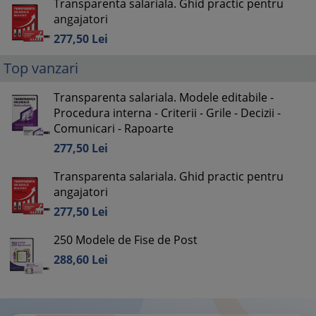
Transparenta salariala. Ghid practic pentru
angajatori
277,
50
Lei
Top vanzari
Transparenta salariala. Modele editabile -
Procedura interna - Criterii - Grile - Decizii -
Comunicari - Rapoarte
277,
50
Lei
Transparenta salariala. Ghid practic pentru
angajatori
277,
50
Lei
250 Modele de Fise de Post
288,
60
Lei