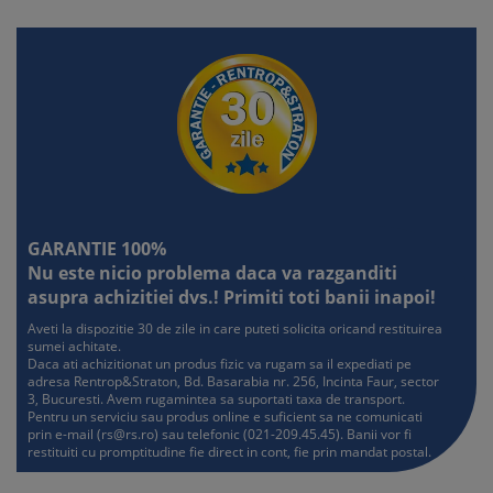
GARANTIE 100%
Nu este nicio problema daca va razganditi
asupra achizitiei dvs.! Primiti toti banii inapoi!
Aveti la dispozitie 30 de zile in care puteti solicita oricand restituirea
sumei achitate.
Daca ati achizitionat un produs fizic va rugam sa il expediati pe
adresa Rentrop&Straton, Bd. Basarabia nr. 256, Incinta Faur, sector
3, Bucuresti. Avem rugamintea sa suportati taxa de transport.
Pentru un serviciu sau produs online e suficient sa ne comunicati
prin e-mail (
rs@rs.ro
) sau telefonic (021-209.45.45). Banii vor fi
restituiti cu promptitudine fie direct in cont, fie prin mandat postal.