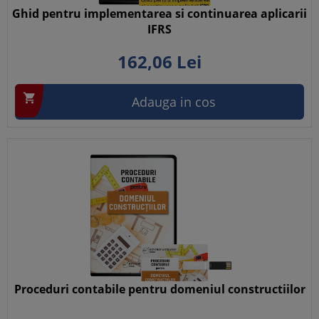
Ghid pentru implementarea si continuarea aplicarii
IFRS
162,
06
Lei

Adauga in cos
Proceduri contabile pentru domeniul constructiilor