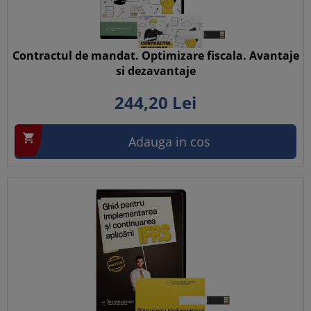
Contractul de mandat. Optimizare fiscala. Avantaje
si dezavantaje
244,
20
Lei

Adauga in cos