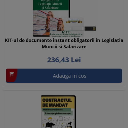
KIT-ul de documente instant obligatorii in Legislatia
Muncii si Salarizare
236,
43
Lei

Adauga in cos