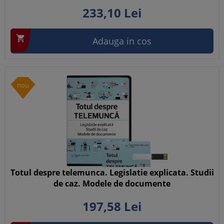
233,
10
Lei

Adauga in cos
nou
Totul despre telemunca. Legislatie explicata. Studii
de caz. Modele de documente
197,
58
Lei