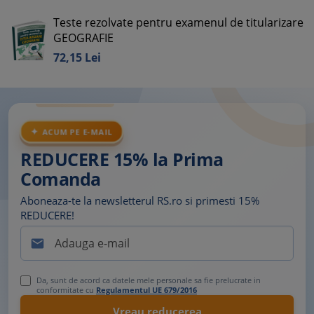
Teste rezolvate pentru examenul de titularizare
GEOGRAFIE
72,
15
Lei
ACUM PE E-MAIL
REDUCERE 15% la Prima
Comanda
Aboneaza-te la newsletterul RS.ro si primesti 15%
REDUCERE!

Da, sunt de acord ca datele mele personale sa fie prelucrate in
conformitate cu
Regulamentul UE 679/2016