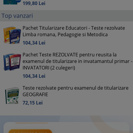
199,
80
Lei
Top vanzari
Pachet Titularizare Educatori - Teste rezolvate
Limba romana, Pedagogie si Metodica
104,
34
Lei
Pachet Teste REZOLVATE pentru reusita la
examenul de titularizare in invatamantul primar -
INVATATORI (2 culegeri)
104,
34
Lei
Teste rezolvate pentru examenul de titularizare
GEOGRAFIE
72,
15
Lei