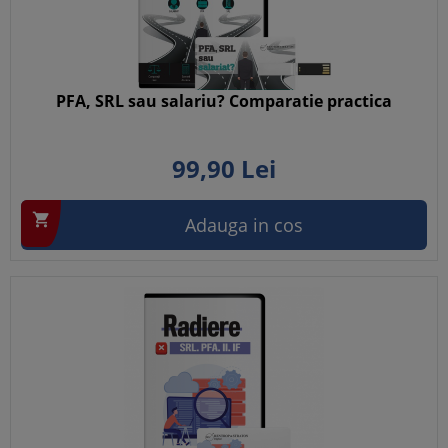
PFA, SRL sau salariu? Comparatie practica
99,
90
Lei

Adauga in cos