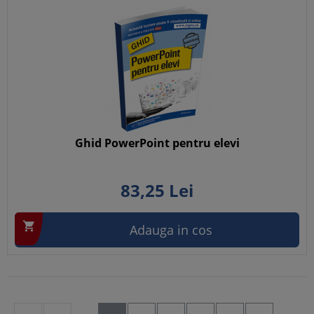
Ghid PowerPoint pentru elevi
83,
25
Lei

Adauga in cos