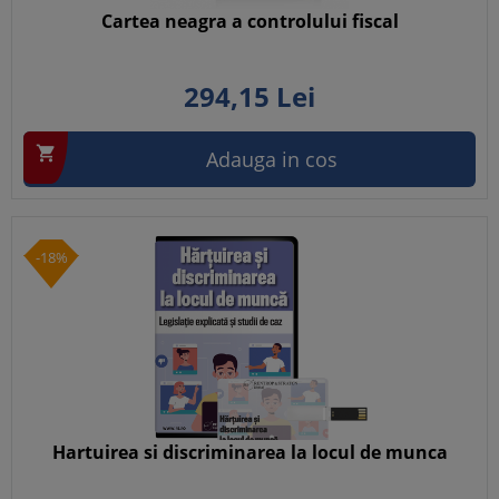
Cartea neagra a controlului fiscal
294,
15
Lei

Adauga in cos
-18%
Hartuirea si discriminarea la locul de munca