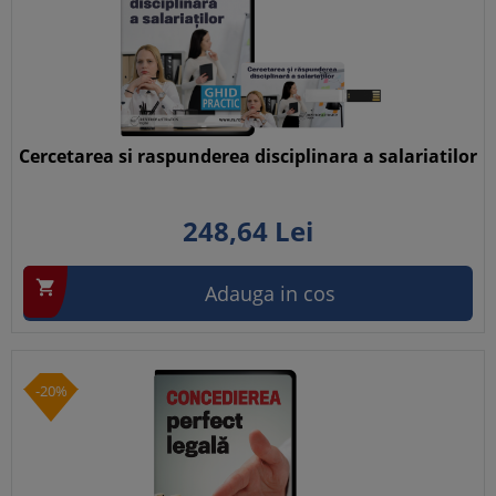
Cercetarea si raspunderea disciplinara a salariatilor
248,
64
Lei

Adauga in cos
-20%