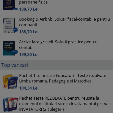
persoane fizice
188,
70
Lei
Booking & Airbnb. Solutii fiscal-contabile pentru
companii
188,
70
Lei
Accize fara greseli. Solutii practice pentru
contabili
199,
80
Lei
Top vanzari
Pachet Titularizare Educatori - Teste rezolvate
Limba romana, Pedagogie si Metodica
104,
34
Lei
Pachet Teste REZOLVATE pentru reusita la
examenul de titularizare in invatamantul primar -
INVATATORI (2 culegeri)