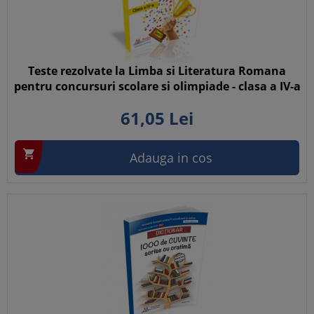
Teste rezolvate la Limba si Literatura Romana
pentru concursuri scolare si olimpiade - clasa a IV-a
61,
05
Lei

Adauga in cos