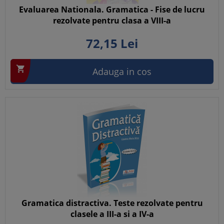
Evaluarea Nationala. Gramatica - Fise de lucru
rezolvate pentru clasa a VIII-a
72,
15
Lei

Adauga in cos
Gramatica distractiva. Teste rezolvate pentru
clasele a III-a si a IV-a