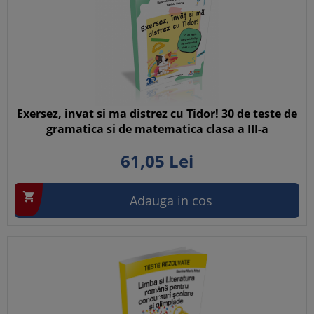
Exersez, invat si ma distrez cu Tidor! 30 de teste de
gramatica si de matematica clasa a III-a
61,
05
Lei

Adauga in cos