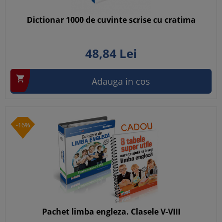
Dictionar 1000 de cuvinte scrise cu cratima
48,
84
Lei

Adauga in cos
-16%
Pachet limba engleza. Clasele V-VIII