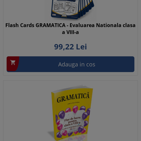
Flash Cards GRAMATICA - Evaluarea Nationala clasa
a VIII-a
99,
22
Lei

Adauga in cos