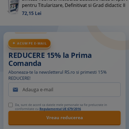
pentru Titularizare, Definitivat si Grad didactic II
72,
15
Lei
ACUM PE E-MAIL
REDUCERE 15% la Prima
Comanda
Aboneaza-te la newsletterul RS.ro si primesti 15%
REDUCERE!

Da, sunt de acord ca datele mele personale sa fie prelucrate in
conformitate cu
Regulamentul UE 679/2016