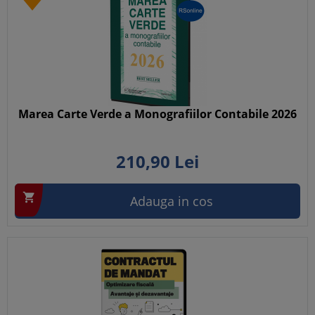
Marea Carte Verde a Monografiilor Contabile 2026
210,
90
Lei

Adauga in cos