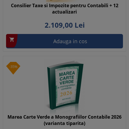
Consilier Taxe si Impozite pentru Contabili + 12
actualizari
2.109,
00
Lei

Adauga in cos
-35%
Marea Carte Verde a Monografiilor Contabile 2026
(varianta tiparita)