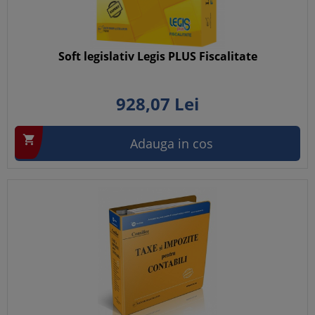
Soft legislativ Legis PLUS Fiscalitate
928,
07
Lei

Adauga in cos