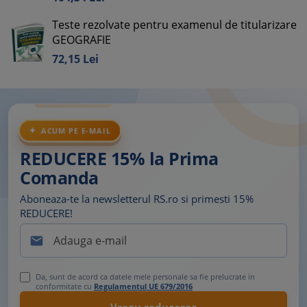
Teste rezolvate pentru examenul de titularizare
GEOGRAFIE
72,
15
Lei
ACUM PE E-MAIL
REDUCERE 15% la Prima
Comanda
Aboneaza-te la newsletterul RS.ro si primesti 15%
REDUCERE!

Da, sunt de acord ca datele mele personale sa fie prelucrate in
conformitate cu
Regulamentul UE 679/2016