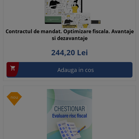
Contractul de mandat. Optimizare fiscala. Avantaje
si dezavantaje
244,
20
Lei

Adauga in cos
nou