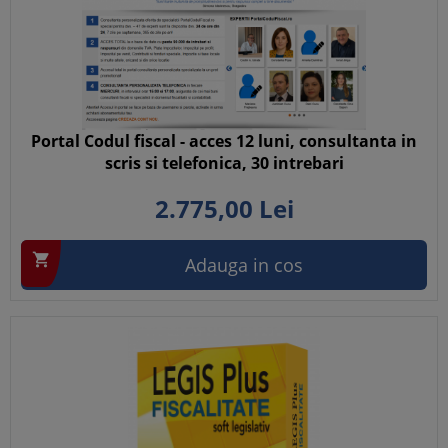
Portal Codul fiscal - acces 12 luni, consultanta in
scris si telefonica, 30 intrebari
2.775,
00
Lei

Adauga in cos