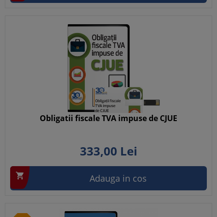
Obligatii fiscale TVA impuse de CJUE
333,
00
Lei

Adauga in cos