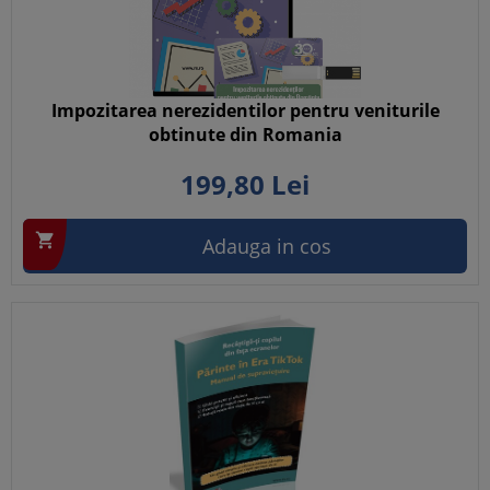
Impozitarea nerezidentilor pentru veniturile
obtinute din Romania
199,
80
Lei

Adauga in cos