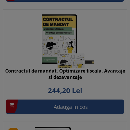
Contractul de mandat. Optimizare fiscala. Avantaje
si dezavantaje
244,
20
Lei

Adauga in cos