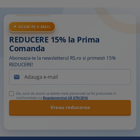
ACUM PE E-MAIL
REDUCERE 15% la Prima
Comanda
Aboneaza-te la newsletterul RS.ro si primesti 15%
REDUCERE!

Da, sunt de acord ca datele mele personale sa fie prelucrate in
conformitate cu
Regulamentul UE 679/2016