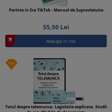
Parinte in Era TikTok - Manual de Supravietuire
55,
50
Lei

Adauga in cos
nou
Totul despre telemunca. Legislatie explicata. Studii