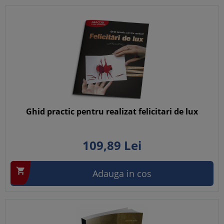
Ghid practic pentru realizat felicitari de lux
109,
89
Lei

Adauga in cos