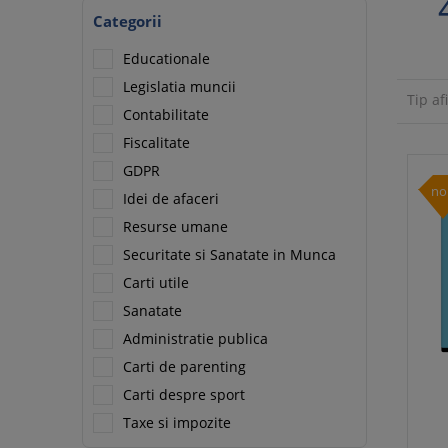
Categorii
Educationale
Legislatia muncii
Tip af
Contabilitate
Fiscalitate
GDPR
no
Idei de afaceri
Resurse umane
Securitate si Sanatate in Munca
Carti utile
Sanatate
Administratie publica
Carti de parenting
Carti despre sport
Taxe si impozite