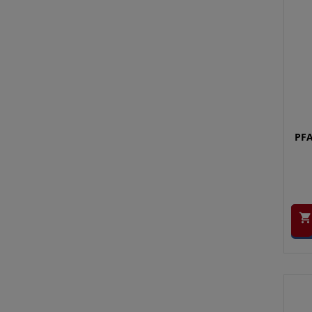
PFA
