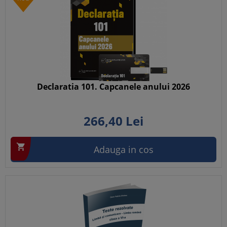
Declaratia 101. Capcanele anului 2026
266,
40
Lei

Adauga in cos