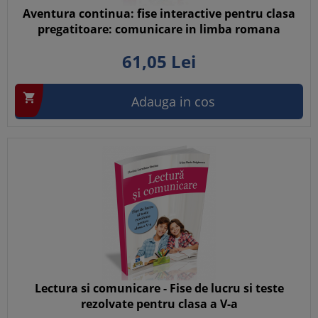
Aventura continua: fise interactive pentru clasa
pregatitoare: comunicare in limba romana
61,
05
Lei

Adauga in cos
Lectura si comunicare - Fise de lucru si teste
rezolvate pentru clasa a V-a