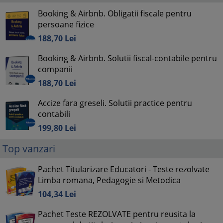
Booking & Airbnb. Obligatii fiscale pentru
persoane fizice
188,
70
Lei
Booking & Airbnb. Solutii fiscal-contabile pentru
companii
188,
70
Lei
Accize fara greseli. Solutii practice pentru
contabili
199,
80
Lei
Top vanzari
Pachet Titularizare Educatori - Teste rezolvate
Limba romana, Pedagogie si Metodica
104,
34
Lei
Pachet Teste REZOLVATE pentru reusita la