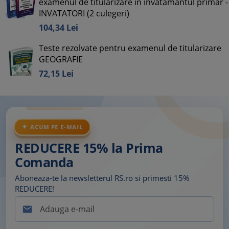
examenul de titularizare in invatamantul primar -
INVATATORI (2 culegeri)
104,
34
Lei
Teste rezolvate pentru examenul de titularizare
GEOGRAFIE
72,
15
Lei
ACUM PE E-MAIL
REDUCERE 15% la Prima
Comanda
Aboneaza-te la newsletterul RS.ro si primesti 15%
REDUCERE!
