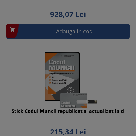
928,
07
Lei

Adauga in cos
Stick Codul Muncii republicat si actualizat la zi
215,
34
Lei