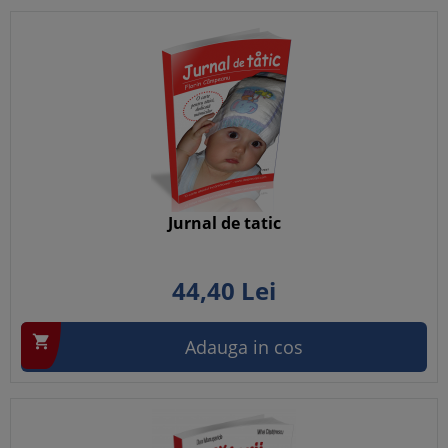
Jurnal de tatic
44,
40
Lei

Adauga in cos