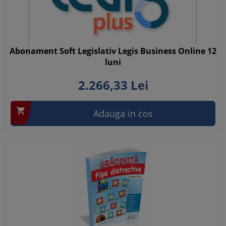
Abonament Soft Legislativ Legis Business Online 12
luni
2.266,
33
Lei

Adauga in cos