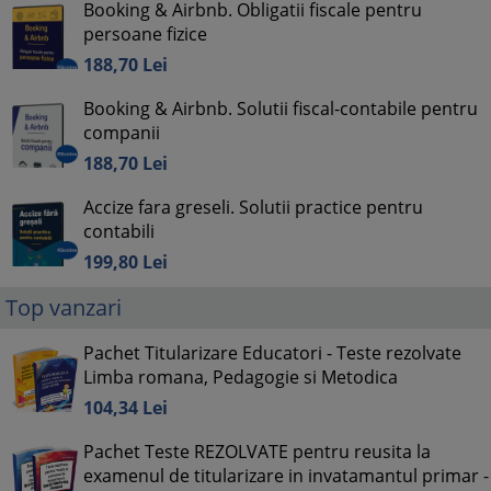
Booking & Airbnb. Obligatii fiscale pentru
persoane fizice
188,
70
Lei
Booking & Airbnb. Solutii fiscal-contabile pentru
companii
188,
70
Lei
Accize fara greseli. Solutii practice pentru
contabili
199,
80
Lei
Top vanzari
Pachet Titularizare Educatori - Teste rezolvate
Limba romana, Pedagogie si Metodica
104,
34
Lei
Pachet Teste REZOLVATE pentru reusita la
examenul de titularizare in invatamantul primar -