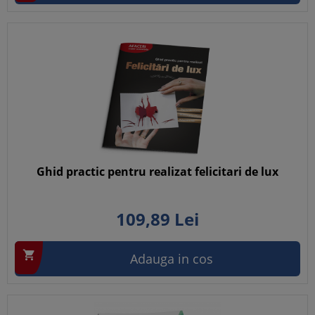
Ghid practic pentru realizat felicitari de lux
109,
89
Lei

Adauga in cos