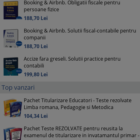
Booking & Airbnb. Obligatii fiscale pentru
persoane fizice
188,
70
Lei
Booking & Airbnb. Solutii fiscal-contabile pentru
companii
188,
70
Lei
Accize fara greseli. Solutii practice pentru
contabili
199,
80
Lei
Top vanzari
Pachet Titularizare Educatori - Teste rezolvate
Limba romana, Pedagogie si Metodica
104,
34
Lei
Pachet Teste REZOLVATE pentru reusita la
examenul de titularizare in invatamantul primar -