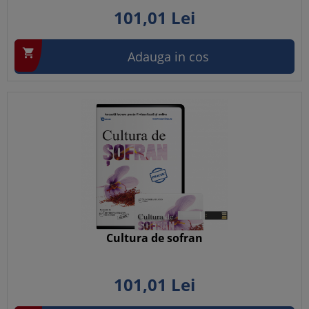
101,
01
Lei

Adauga in cos
Cultura de sofran
101,
01
Lei