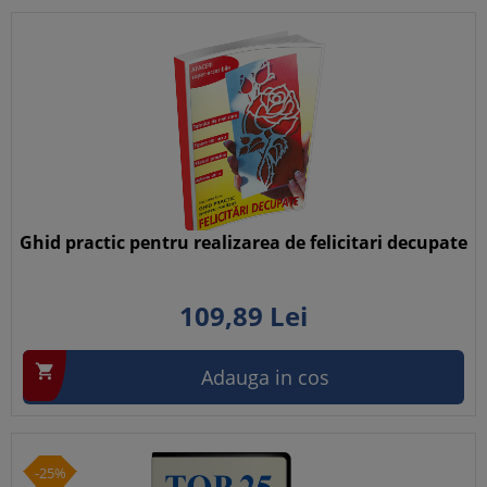
Ghid practic pentru realizarea de felicitari decupate
109,
89
Lei

Adauga in cos
-25%