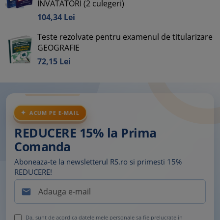
INVATATORI (2 culegeri)
104,
34
Lei
Teste rezolvate pentru examenul de titularizare
GEOGRAFIE
72,
15
Lei
ACUM PE E-MAIL
REDUCERE 15% la Prima
Comanda
Aboneaza-te la newsletterul RS.ro si primesti 15%
REDUCERE!

Da, sunt de acord ca datele mele personale sa fie prelucrate in