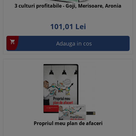
3 culturi profitabile - Goji, Merisoare, Aronia
101,
01
Lei

Adauga in cos
Propriul meu plan de afaceri