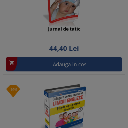
Jurnal de tatic
44,
40
Lei

Adauga in cos
-16%