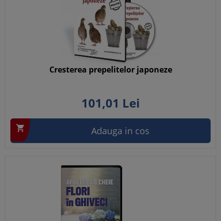
Cresterea prepelitelor japoneze
101,
01
Lei

Adauga in cos