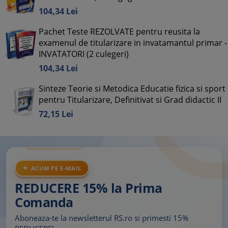
104,
34
Lei
Pachet Teste REZOLVATE pentru reusita la
examenul de titularizare in invatamantul primar -
INVATATORI (2 culegeri)
104,
34
Lei
Sinteze Teorie si Metodica Educatie fizica si sport
pentru Titularizare, Definitivat si Grad didactic II
72,
15
Lei
ACUM PE E-MAIL
REDUCERE 15% la Prima
Comanda
Aboneaza-te la newsletterul RS.ro si primesti 15%