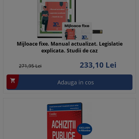
Mijloace fixe. Manual actualizat. Legislatie
explicata. Studii de caz
233,
10
Lei
271,
95
Lei

Adauga in cos