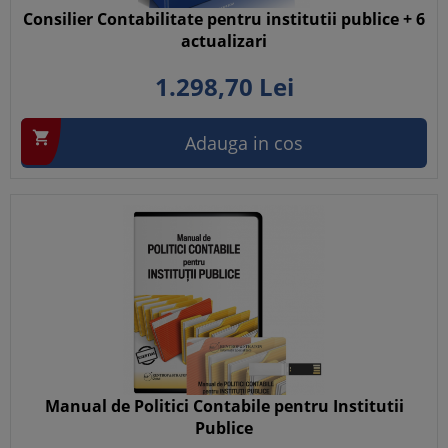
Consilier Contabilitate pentru institutii publice + 6
actualizari
1.298,
70
Lei

Adauga in cos
Manual de Politici Contabile pentru Institutii
Publice