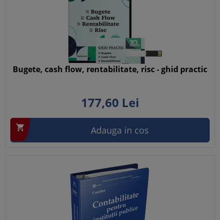
Bugete, cash flow, rentabilitate, risc - ghid practic
177,
60
Lei

Adauga in cos