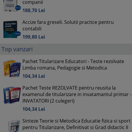
companii
188,
70
Lei
Accize fara greseli. Solutii practice pentru
contabili
199,
80
Lei
Top vanzari
Pachet Titularizare Educatori - Teste rezolvate
Limba romana, Pedagogie si Metodica
104,
34
Lei
Pachet Teste REZOLVATE pentru reusita la
examenul de titularizare in invatamantul primar -
INVATATORI (2 culegeri)
104,
34
Lei
Sinteze Teorie si Metodica Educatie fizica si sport
pentru Titularizare, Definitivat si Grad didactic II