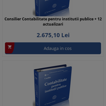
Consilier Contabilitate pentru institutii publice + 12
actualizari
2.675,
10
Lei

Adauga in cos