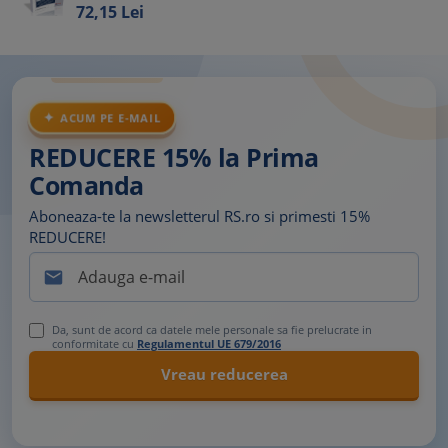
72,
15
Lei
ACUM PE E-MAIL
REDUCERE 15% la Prima
Comanda
Aboneaza-te la newsletterul RS.ro si primesti 15%
REDUCERE!

Da, sunt de acord ca datele mele personale sa fie prelucrate in
conformitate cu
Regulamentul UE 679/2016