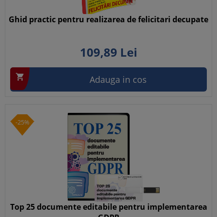
Ghid practic pentru realizarea de felicitari decupate
109,
89
Lei

Adauga in cos
-25%
Top 25 documente editabile pentru implementarea