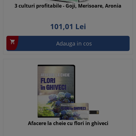
3 culturi profitabile - Goji, Merisoare, Aronia
101,
01
Lei

Adauga in cos
Afacere la cheie cu flori in ghiveci