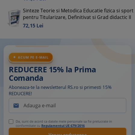
Sinteze Teorie si Metodica Educatie fizica si sport
pentru Titularizare, Definitivat si Grad didactic II
72,
15
Lei
ACUM PE E-MAIL
REDUCERE 15% la Prima
Comanda
Aboneaza-te la newsletterul RS.ro si primesti 15%
REDUCERE!

Da, sunt de acord ca datele mele personale sa fie prelucrate in
conformitate cu
Regulamentul UE 679/2016