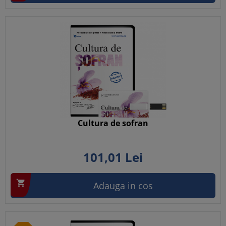
Cultura de sofran
101,
01
Lei

Adauga in cos