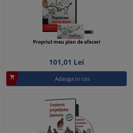
Propriul meu plan de afaceri
101,
01
Lei

Adauga in cos