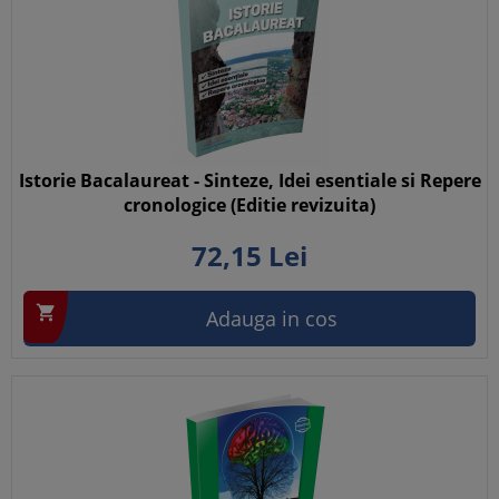
Istorie Bacalaureat - Sinteze, Idei esentiale si Repere
cronologice (Editie revizuita)
72,
15
Lei

Adauga in cos