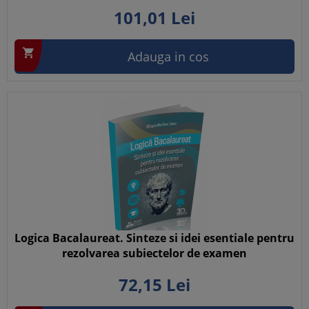
101,
01
Lei

Adauga in cos
Logica Bacalaureat. Sinteze si idei esentiale pentru
rezolvarea subiectelor de examen
72,
15
Lei