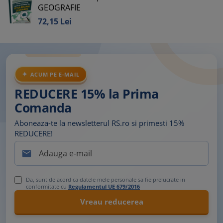
GEOGRAFIE
72,
15
Lei
ACUM PE E-MAIL
REDUCERE 15% la Prima
Comanda
Aboneaza-te la newsletterul RS.ro si primesti 15%
REDUCERE!

Da, sunt de acord ca datele mele personale sa fie prelucrate in
conformitate cu
Regulamentul UE 679/2016