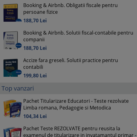
Booking & Airbnb. Obligatii fiscale pentru
persoane fizice
188,
70
Lei
Booking & Airbnb. Solutii fiscal-contabile pentru
companii
188,
70
Lei
Accize fara greseli. Solutii practice pentru
contabili
199,
80
Lei
Top vanzari
Pachet Titularizare Educatori - Teste rezolvate
Limba romana, Pedagogie si Metodica
104,
34
Lei
Pachet Teste REZOLVATE pentru reusita la
examenul de titularizare in invatamantul primar -