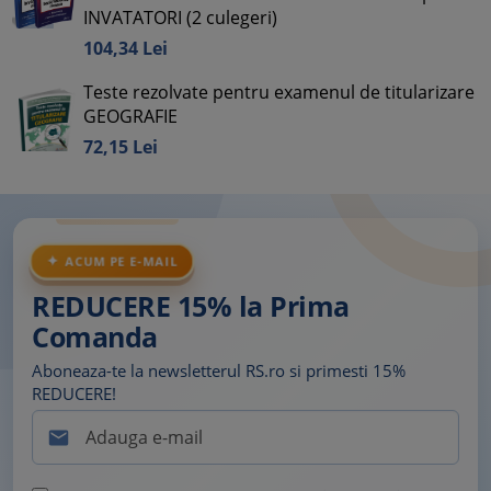
INVATATORI (2 culegeri)
104,
34
Lei
Teste rezolvate pentru examenul de titularizare
GEOGRAFIE
72,
15
Lei
ACUM PE E-MAIL
REDUCERE 15% la Prima
Comanda
Aboneaza-te la newsletterul RS.ro si primesti 15%
REDUCERE!
