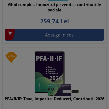
Ghid complet. Impozitul pe venit si contributiile
sociale
259,
74
Lei

Adauga in cos
-20%
PFA/II/IF: Taxe, Impozite, Deduceri, Contributii 2026