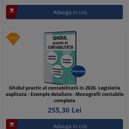

Adauga in cos
nou
Ghidul practic al contabilitatii in 2026. Legislatie
explicata - Exemple detaliate - Monografii contabile
complete
255,
30
Lei

Adauga in cos