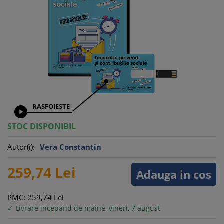
RASFOIESTE

STOC DISPONIBIL
Autor(i):
Vera Constantin
259,
74
Lei
Adauga in cos
PMC: 259,
74
Lei
✓ Livrare incepand de maine, vineri, 7 august