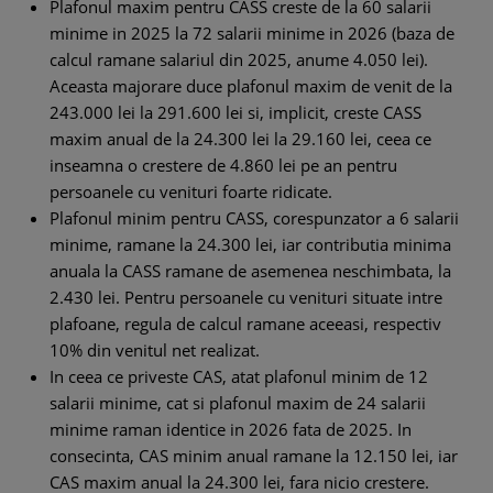
Plafonul maxim pentru CASS creste de la 60 salarii
minime in 2025 la 72 salarii minime in 2026 (baza de
calcul ramane salariul din 2025, anume 4.050 lei).
Aceasta majorare duce plafonul maxim de venit de la
243.000 lei la 291.600 lei si, implicit, creste CASS
maxim anual de la 24.300 lei la 29.160 lei, ceea ce
inseamna o crestere de 4.860 lei pe an pentru
persoanele cu venituri foarte ridicate.
Plafonul minim pentru CASS, corespunzator a 6 salarii
minime, ramane la 24.300 lei, iar contributia minima
anuala la CASS ramane de asemenea neschimbata, la
2.430 lei. Pentru persoanele cu venituri situate intre
plafoane, regula de calcul ramane aceeasi, respectiv
10% din venitul net realizat.
In ceea ce priveste CAS, atat plafonul minim de 12
salarii minime, cat si plafonul maxim de 24 salarii
minime raman identice in 2026 fata de 2025. In
consecinta, CAS minim anual ramane la 12.150 lei, iar
CAS maxim anual la 24.300 lei, fara nicio crestere.