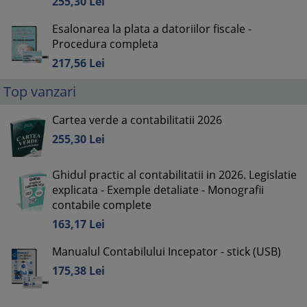
255,
30
Lei
Esalonarea la plata a datoriilor fiscale -
Procedura completa
217,
56
Lei
Top vanzari
Cartea verde a contabilitatii 2026
255,
30
Lei
Ghidul practic al contabilitatii in 2026. Legislatie
explicata - Exemple detaliate - Monografii
contabile complete
163,
17
Lei
Manualul Contabilului Incepator - stick (USB)
175,
38
Lei