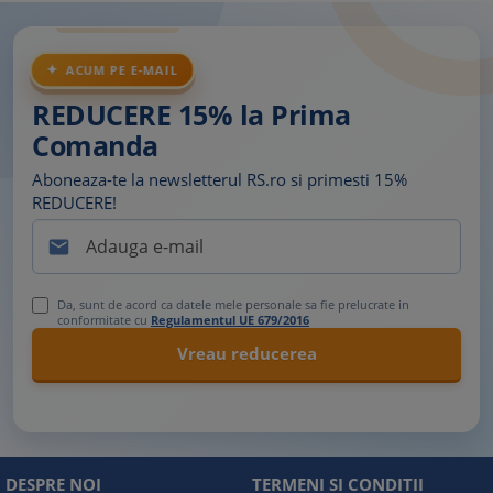
ACUM PE E-MAIL
REDUCERE 15% la Prima
Comanda
Aboneaza-te la newsletterul RS.ro si primesti 15%
REDUCERE!

Da, sunt de acord ca datele mele personale sa fie prelucrate in
conformitate cu
Regulamentul UE 679/2016
DESPRE NOI
TERMENI SI CONDITII