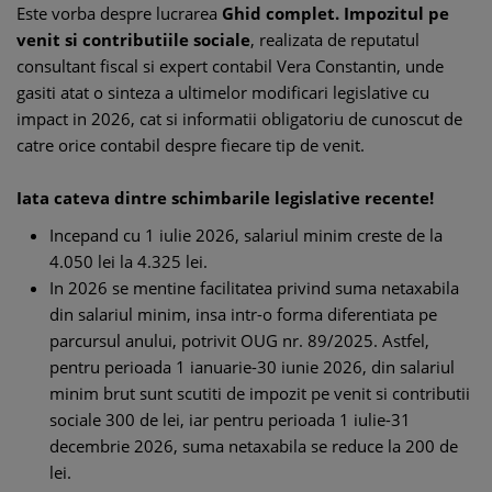
Este vorba despre lucrarea
Ghid complet. Impozitul pe
venit si contributiile sociale
, realizata de reputatul
consultant fiscal si expert contabil Vera Constantin, unde
gasiti atat o sinteza a ultimelor modificari legislative cu
impact in 2026, cat si informatii obligatoriu de cunoscut de
catre orice contabil despre fiecare tip de venit.
Iata cateva dintre schimbarile legislative recente!
Incepand cu 1 iulie 2026, salariul minim creste de la
4.050 lei la 4.325 lei.
In 2026 se mentine facilitatea privind suma netaxabila
din salariul minim, insa intr-o forma diferentiata pe
parcursul anului, potrivit OUG nr. 89/2025. Astfel,
pentru perioada 1 ianuarie-30 iunie 2026, din salariul
minim brut sunt scutiti de impozit pe venit si contributii
sociale 300 de lei, iar pentru perioada 1 iulie-31
decembrie 2026, suma netaxabila se reduce la 200 de
lei.