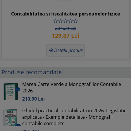
Contabilitatea si fiscalitatea persoanelor fizice
204,
24
Lei
129,
87
Lei
Detalii produs

Produse recomandate
Marea Carte Verde a Monografiilor Contabile
2026
210,
90
Lei
Ghidul practic al contabilitatii in 2026. Legislatie
explicata - Exemple detaliate - Monografii
contabile complete