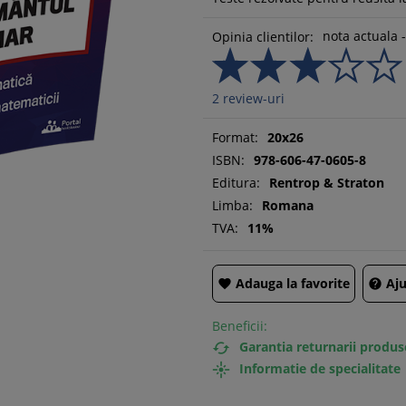
nota actuala -
Opinia clientilor:
2
review-uri
Format:
20x26
ISBN:
978-606-47-0605-8
Editura:
Rentrop & Straton
Limba:
Romana
TVA:
11%
Adauga la favorite
Aju


Beneficii:
Garantia returnarii produs

Informatie de specialitate
