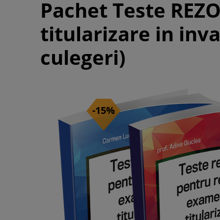
Pachet Teste REZO
titularizare in in
culegeri)
-15%