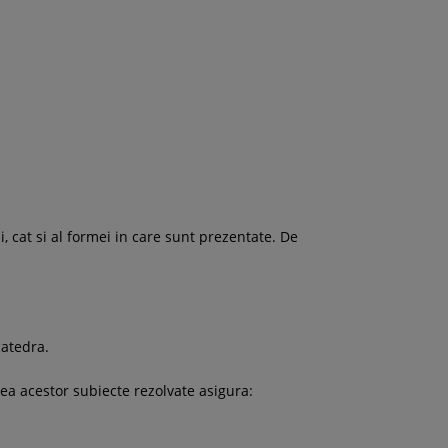
i, cat si al formei in care sunt prezentate. De
catedra.
ea acestor subiecte rezolvate asigura: