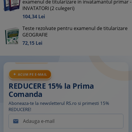
examenul de titularizare in invatamantul primar -
INVATATORI (2 culegeri)
104,
34
Lei
Teste rezolvate pentru examenul de titularizare
GEOGRAFIE
72,
15
Lei
ACUM PE E-MAIL
REDUCERE 15% la Prima
Comanda
Aboneaza-te la newsletterul RS.ro si primesti 15%
REDUCERE!
