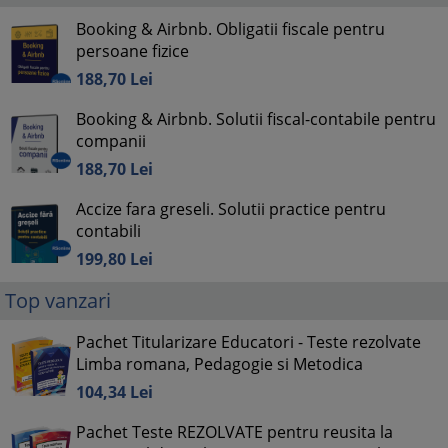
Booking & Airbnb. Obligatii fiscale pentru
persoane fizice
188,
70
Lei
Booking & Airbnb. Solutii fiscal-contabile pentru
companii
188,
70
Lei
Accize fara greseli. Solutii practice pentru
contabili
199,
80
Lei
Top vanzari
Pachet Titularizare Educatori - Teste rezolvate
Limba romana, Pedagogie si Metodica
104,
34
Lei
Pachet Teste REZOLVATE pentru reusita la