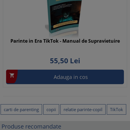
Parinte in Era TikTok - Manual de Supravietuire
55,
50
Lei

Adauga in cos
carti de parenting
copii
relatie parinte-copil
TikTok
Produse recomandate