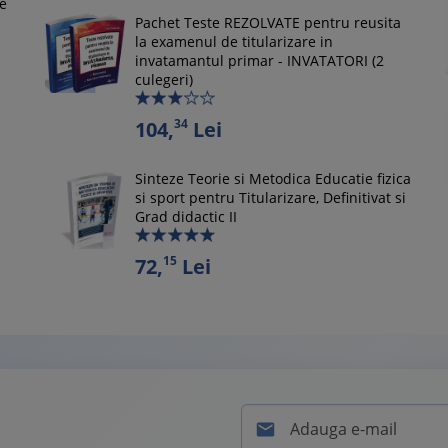
le
Pachet Teste REZOLVATE pentru reusita
la examenul de titularizare in
invatamantul primar - INVATATORI (2
culegeri)
34
104,
Lei
Sinteze Teorie si Metodica Educatie fizica
si sport pentru Titularizare, Definitivat si
Grad didactic II
15
72,
Lei
