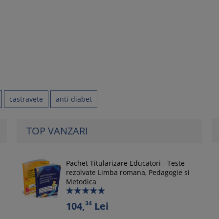
castravete
anti-diabet
TOP VANZARI
Pachet Titularizare Educatori - Teste
rezolvate Limba romana, Pedagogie si
Metodica
34
104,
Lei