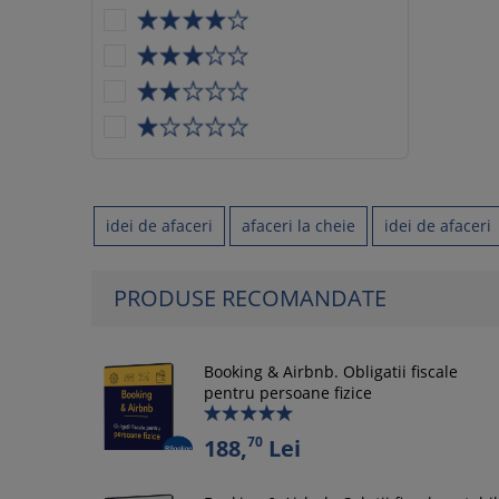
idei de afaceri
afaceri la cheie
idei de afaceri
PRODUSE RECOMANDATE
Booking & Airbnb. Obligatii fiscale
pentru persoane fizice
70
188,
Lei