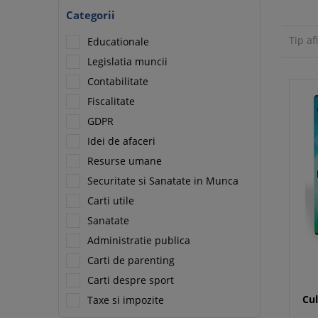
Categorii
Tip af
Educationale
Legislatia muncii
Contabilitate
Fiscalitate
GDPR
Idei de afaceri
Resurse umane
Securitate si Sanatate in Munca
Carti utile
Sanatate
Administratie publica
Carti de parenting
Carti despre sport
Cul
Taxe si impozite