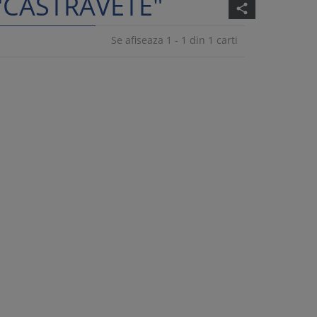
"CASTRAVETE"
share
Se afiseaza 1 - 1 din 1 carti