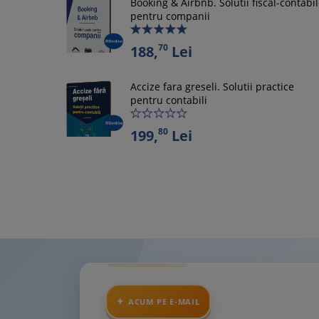
Booking & Airbnb. Solutii fiscal-contabi
pentru companii
70
188,
Lei
Accize fara greseli. Solutii practice
pentru contabili
80
199,
Lei
ACUM PE E-MAIL