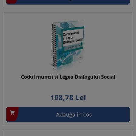
Codul muncii si Legea Dialogului Social
108,
78
Lei

Adauga in cos