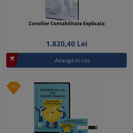
Consilier Contabilitate Explicata
1.820,
40
Lei

Adauga in cos
-42%