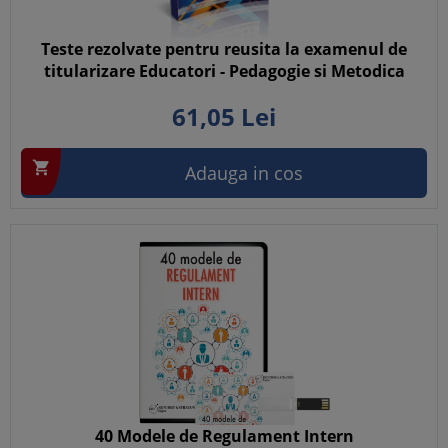
Teste rezolvate pentru reusita la examenul de
titularizare Educatori - Pedagogie si Metodica
61,
05
Lei

Adauga in cos
40 Modele de Regulament Intern