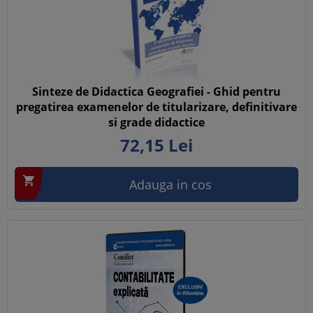
Sinteze de Didactica Geografiei - Ghid pentru
pregatirea examenelor de titularizare, definitivare
si grade didactice
72,
15
Lei

Adauga in cos