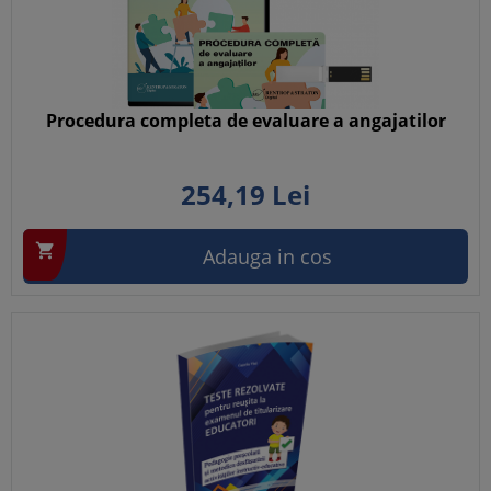
Procedura completa de evaluare a angajatilor
254,
19
Lei

Adauga in cos