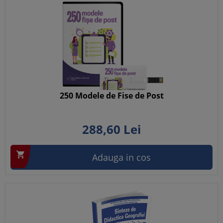
250 Modele de Fise de Post
288,
60
Lei

Adauga in cos