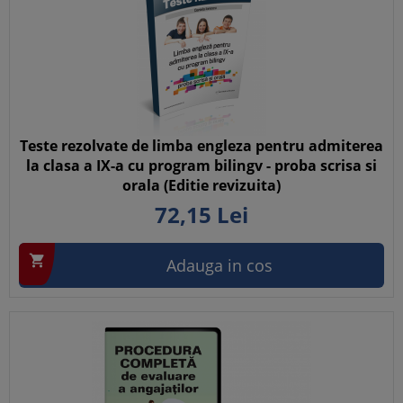
Teste rezolvate de limba engleza pentru admiterea
la clasa a IX-a cu program bilingv - proba scrisa si
orala (Editie revizuita)
72,
15
Lei

Adauga in cos