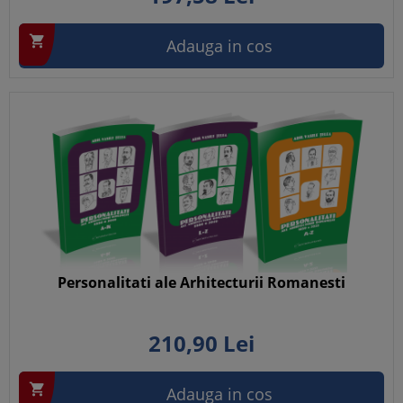

Adauga in cos
Personalitati ale Arhitecturii Romanesti
210,
90
Lei

Adauga in cos