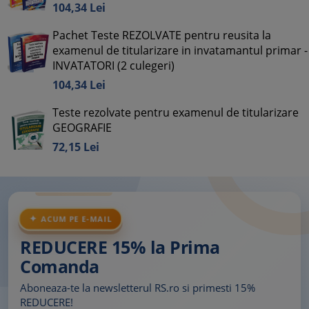
104,
34
Lei
Pachet Teste REZOLVATE pentru reusita la
examenul de titularizare in invatamantul primar -
INVATATORI (2 culegeri)
104,
34
Lei
Teste rezolvate pentru examenul de titularizare
GEOGRAFIE
72,
15
Lei
ACUM PE E-MAIL
REDUCERE 15% la Prima
Comanda
Aboneaza-te la newsletterul RS.ro si primesti 15%
REDUCERE!